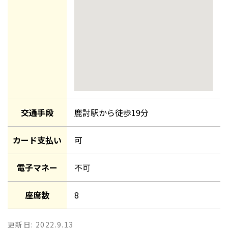
交通手段
鹿討駅
から徒歩
19
分
カード支払い
可
電子マネー
不可
座席数
8
更新日:
2022.9.13