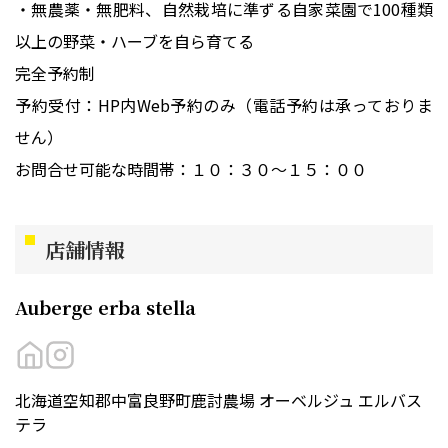
・無農薬・無肥料、自然栽培に準ずる自家菜園で100種類
以上の野菜・ハーブを自ら育てる
完全予約制
予約受付：HP内Web予約のみ（電話予約は承っておりま
せん）
お問合せ可能な時間帯：１０：３０～１５：００
店舗情報
Auberge erba stella
北海道空知郡中富良野町鹿討農場 オーベルジュ エルバス
テラ