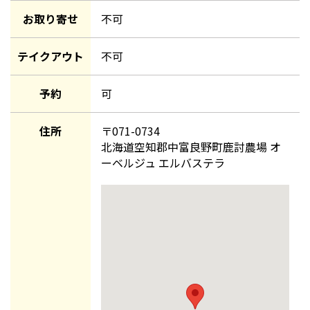
お取り寄せ
不可
テイクアウト
不可
予約
可
住所
〒
071-0734
北海道空知郡中富良野町鹿討農場 オ
ーベルジュ エルバステラ