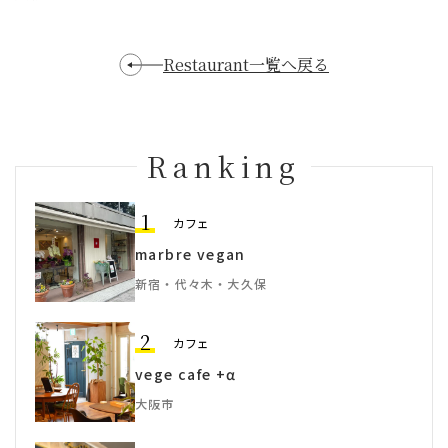
Restaurant一覧へ戻る
Ranking
1
カフェ
marbre vegan
新宿・代々木・大久保
2
カフェ
vege cafe +α
大阪市