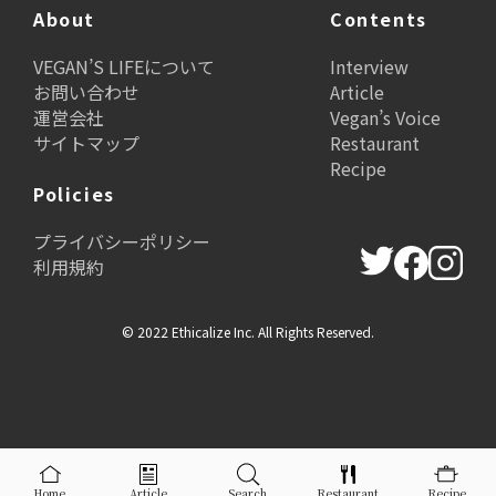
About
Contents
VEGAN’S LIFEについて
Interview
お問い合わせ
Article
運営会社
Vegan’s Voice
サイトマップ
Restaurant
Recipe
Policies
プライバシーポリシー
利用規約
© 2022 Ethicalize Inc. All Rights Reserved.
Home
Article
Search
Restaurant
Recipe