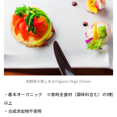
旬野菜が楽しめるOrganic Vege Dinner
・基本オーガニック ※常時全食材（調味料含む）の9割
以上
・合成添加物不使用