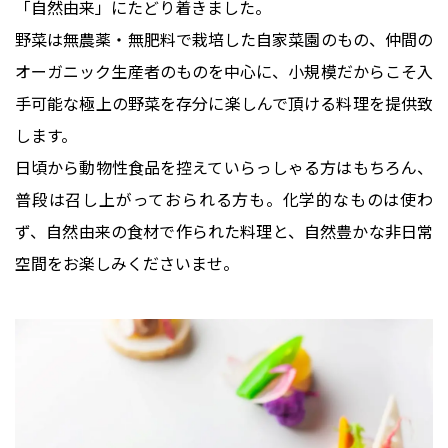
「自然由来」にたどり着きました。
野菜は無農薬・無肥料で栽培した自家菜園のもの、仲間の
オーガニック生産者のものを中心に、小規模だからこそ入
手可能な極上の野菜を存分に楽しんで頂ける料理を提供致
します。
日頃から動物性食品を控えていらっしゃる方はもちろん、
普段は召し上がっておられる方も。化学的なものは使わ
ず、自然由来の食材で作られた料理と、自然豊かな非日常
空間をお楽しみくださいませ。