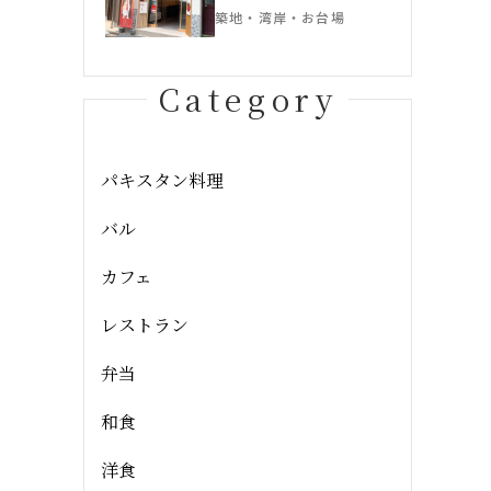
築地・湾岸・お台場
Category
パキスタン料理
バル
カフェ
レストラン
弁当
和食
洋食