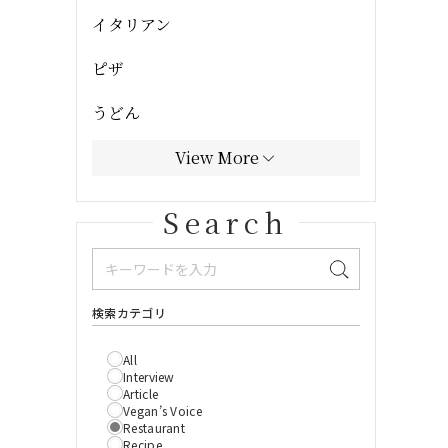
イタリアン
ピザ
うどん
View More
Search
検索カテゴリ
All
Interview
Article
Vegan’s Voice
Restaurant
Recipe