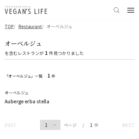
TOP
Restaurant
オーベルジュ
オーベルジュ
1
を含む
レストラン
が
件見つかりました
1
「オーベルジュ」一覧
件
オーベルジュ
Auberge erba stella
1
PREV
NEXT
ページ
/
件