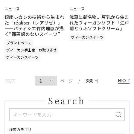
ニュース
ニュース
銀座レカンの技術から生まれ
浅草に新名物。豆乳から生ま
た「réaliser（レアリゼ）」
れたヴィーガンソフト「江戸
——パティシエ竹内理恵が描
前とうふソフトクリーム」
く“罪悪感のないスイーツ”
ヴィーガンスイーツ
プラントベース
ヴィーガン手土産
お取り寄せ
ヴィーガンスイーツ
388
NEXT
PREV
ページ
/
件
Search
検索カテゴリ