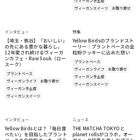
ヴィーガン手土産
ヴィーガンスイーツ
お取り寄せ
インタビュー
特集
【埼玉・熊谷】「おいしい」
Yellow Birdsのブランドスト
の先にある豊かな暮らし。
ーリー｜プラントベースの全
12年愛され続けるヴィーガ
粒粉クッキーに込めた想い
ンカフェ・Raw Souk（ロー
プラントベース
スーク）
ヴィーガンライフ
お取り寄せ
プラントベース
ヴィーガン手土産
ヴィーガンライフ
お取り寄せ
ヴィーガンスイーツ
ヴィーガン手土産
ヴィーガンスイーツ
インタビュー
ニュース
Yellow Birdsとは？「毎日食
THE MATCHA TOKYOと
べたい」を目指したプラント
planet rollsがコラボ。オー