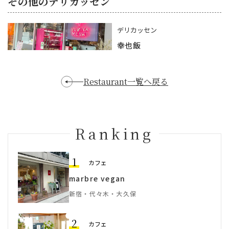
その他のデリカッセン
デリカッセン
幸也飯
Restaurant一覧へ戻る
Ranking
1
カフェ
marbre vegan
新宿・代々木・大久保
2
カフェ