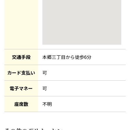
交通手段
本郷三丁目
から徒歩
6
分
カード支払い
可
電子マネー
可
座席数
不明