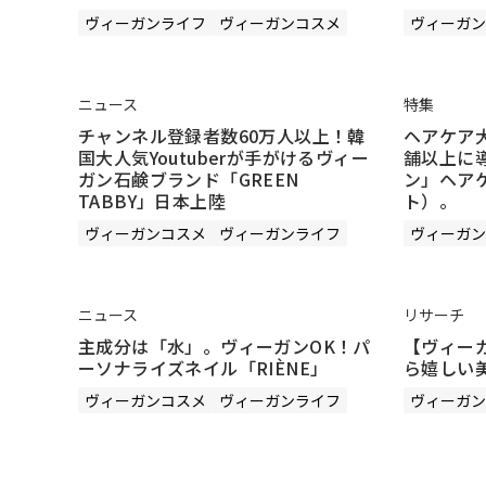
ヴィーガンライフ
ヴィーガンコスメ
ヴィーガン
ニュース
特集
チャンネル登録者数60万人以上！韓
ヘアケア大
国大人気Youtuberが手がけるヴィー
舗以上に
ガン石鹸ブランド「GREEN
ン」ヘアケ
TABBY」日本上陸
ト）。
ヴィーガンコスメ
ヴィーガンライフ
ヴィーガン
ニュース
リサーチ
主成分は「水」。ヴィーガンOK！パ
【ヴィー
ーソナライズネイル「RIÈNE」
ら嬉しい
ヴィーガンコスメ
ヴィーガンライフ
ヴィーガン