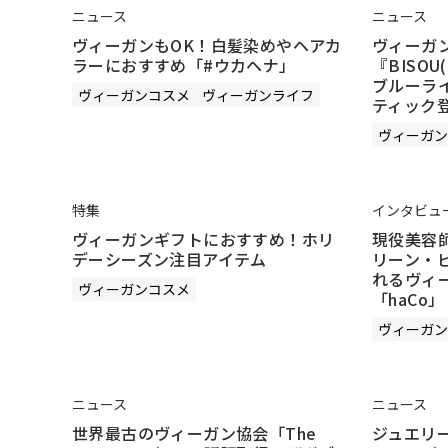
ニュース
ニュース
ヴィーガンもOK！白髪染めやヘアカ
ヴィーガ
ラーにおすすめ「#ウカヘナ」
『BISO
ブルーラ
ヴィーガンコスメ
ヴィーガンライフ
ティック
ヴィーガン
特集
インタビュ
ヴィーガンギフトにおすすめ！ホリ
現役美容
デーシーズン注目アイテム
リーン・
れるヴィー
ヴィーガンコスメ
「haCo」
ヴィーガン
ニュース
ニュース
世界最古のヴィーガン協会「The
ジュエリー