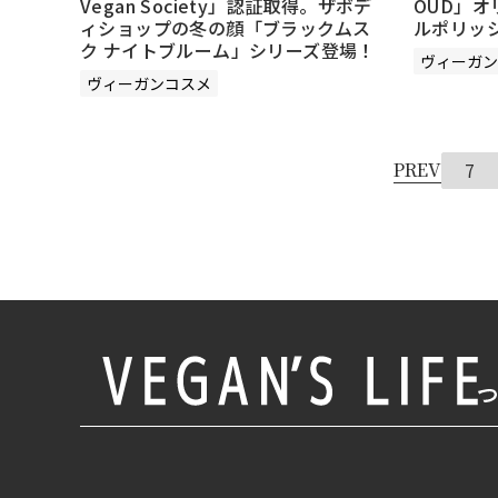
Vegan Society」認証取得。ザボデ
OUD」
ィショップの冬の顔「ブラックムス
ルポリッ
ク ナイトブルーム」シリーズ登場！
ヴィーガン
ヴィーガンコスメ
PREV