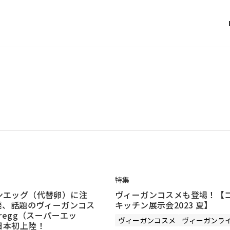
特集
ンエッグ（代替卵）に注
ヴィーガンコスメも登場！【
C発、話題のヴィーガンコス
キッチン展示会2023 夏】
eregg（スーパーエッ
ヴィーガンコスメ
ヴィーガンラ
日本初上陸！