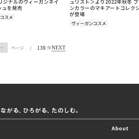
オリジナルのヴィーガンネイ
ュリスト＞より2022年秋冬 
シュを発売
ンカラーのマキアートコレク
が登場
コスメ
ヴィーガンコスメ
138
NEXT
ページ
/
件
About