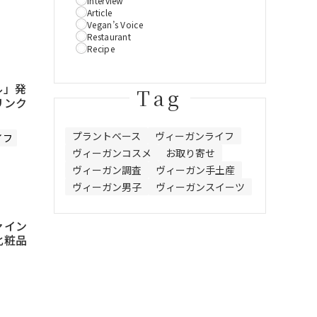
Interview
Article
Vegan’s Voice
Restaurant
Recipe
ル」発
Tag
リンク
プラントベース
ヴィーガンライフ
イフ
ヴィーガンコスメ
お取り寄せ
ヴィーガン調査
ヴィーガン手土産
ヴィーガン男子
ヴィーガンスイーツ
ァイン
化粧品