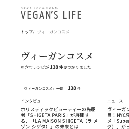
トップ
ヴィーガンコスメ
ヴィーガンコスメ
138
を含む
レシピ
が
件見つかりました
138
「ヴィーガンコスメ」一覧
件
インタビュー
ニュース
ホリスティックビューティーの先駆
ヴィーガ
者「SHIGETA PARIS」が展開す
目！NY
る、「LA MAISON SHIGETA（ラ メ
メ「Sup
ゾン シゲタ）」の未来とは
グ）」が