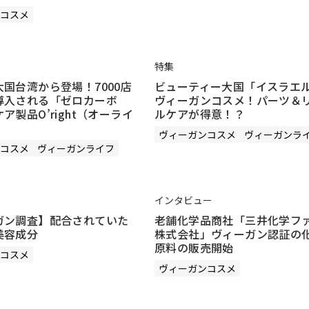
コスメ
特集
国台湾から登場！7000店
ビューティー大国「イスラエ
導入される「ゼロカーボ
ヴィーガンコスメ！パーツ＆
ア製品O’right（オーライ
ルケアが得意！？
ヴィーガンコスメ
ヴィーガンラ
コスメ
ヴィーガンライフ
インタビュー
ガン調査】配合されていた
老舗化学品商社「三井化学フ
美容成分
株式会社」ヴィーガン認証の
原料の販売開始
コスメ
ヴィーガンコスメ