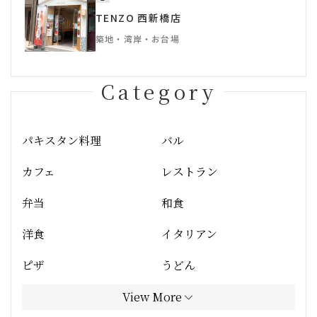
TENZO 西新橋店
築地・湾岸・お台場
Category
パキスタン料理
バル
カフェ
レストラン
弁当
和食
洋食
イタリアン
ピザ
うどん
View More