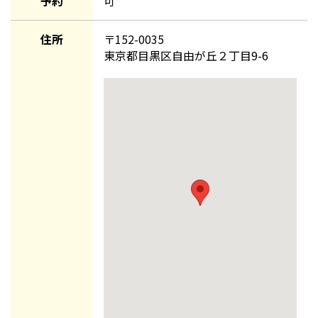
予約
可
住所
〒
152-0035
東京都目黒区自由が丘２丁目9-6