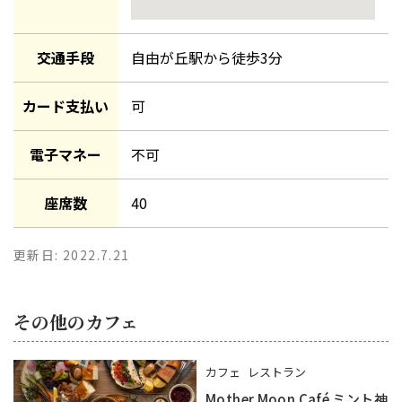
交通手段
自由が丘駅
から徒歩
3
分
カード支払い
可
電子マネー
不可
座席数
40
更新日:
2022.7.21
その他のカフェ
カフェ
レストラン
Mother Moon Café ミント神