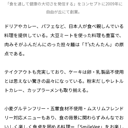
「食を通して健康の大切さを発信する」をコンセプトに2009年に
自由が丘にて創業。
ドリアやカレー、パフェなど、日本人が食べ親しんでいる
料理を提供している。大豆ミートを使った料理も豊富で、
肉みそがふんだんにのった担々麺は「T’sたんたん」の原
点である。
テイクアウトも充実しており、ケーキは卵・乳製品不使用
とは思えない驚きの品々になっている。粉末だしやレトル
トカレー、カップラーメンも取り揃える。
小麦グルテンフリー・五葷食材不使用・ムスリムフレンド
リー対応メニューもあり、食の背景に関わらずみんなでお
いしく楽しく食卓を囲める料理＝「SmileVeg」をお楽し