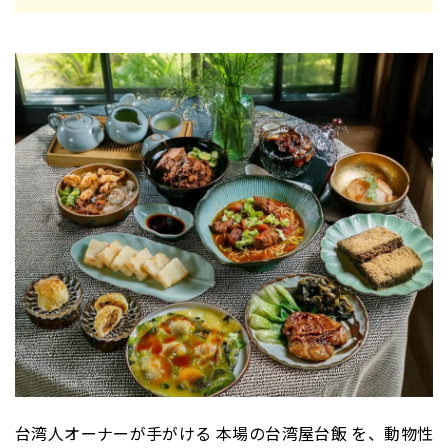
台湾人オーナーが手がける 本場の台湾屋台飯 を、動物性