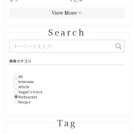
View More
Search
検索カテゴリ
All
Interview
Article
Vegan’s Voice
Restaurant
Recipe
Tag