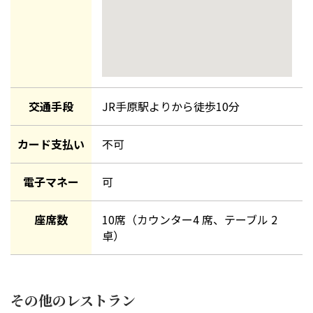
交通手段
JR手原駅より
から徒歩
10
分
カード支払い
不可
電子マネー
可
座席数
10席（カウンター4 席、テーブル 2
卓）
その他のレストラン