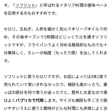
す。「
ソフリット
」と呼ばれるイタリア料理の香味ベース
を応用するのもおすすめです。
セロリ、玉ねぎ、人参を細かく刻んでオリーブオイルで炒
め、その後オーブンで1時間ほどじっくり火を通すソフリ
ットですが、フライパンでよく炒める簡易的なものでも十
分美味しく、カレーの粘度（もったり感）を出してくれま
す。
ソフリットに使うセロリですが、お店によっては3本1束で
売られていて使いきれなかったり、値段も高かったり、葉
っぱの部分を何で使うか迷ったりと、意外と大変なので僕
はよく
パプリカで代用
します。サイズも値段も手ごろで扱
いやすいうえに香りと酸味がどんな料理にも非常によく合