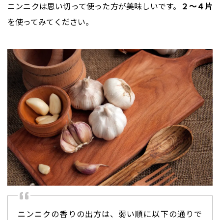
ニンニクは思い切って使った方が美味しいです。
２～４片
を使ってみてください。
ニンニクの香りの出方は、弱い順に以下の通りで