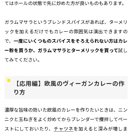
てはホールの状態で先に炒めた方が良いものもあります。
ガラムマサラというブレンドスパイスがあれば、ターメリ
ックを加えるだけでもカレーの雰囲気は演出できますの
で、
一度にいくつものスパイスをそろえられない方はカレ
ー粉を買うか、ガラムマサラとターメリックを買って
試し
てみてください。
【応用編】欧風のヴィーガンカレーの作
り方
濃厚な旨味の効いた欧風のカレーを作りたいときは、ニン
ニクと玉ねぎをよく炒めてからブレンダーで攪拌してペー
ストにしておいたり、
チャツネ
を加えると深みが増しま