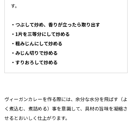
す。
・つぶして炒め、香りが立ったら取り出す
・1片を三等分にして炒める
・粗みじんにして炒める
・みじん切りで炒める
・すりおろして炒める
ヴィーガンカレーを作る際には、余分な水分を飛ばす（よ
く煮込む、煮詰める）事を意識して、具材の旨味を凝縮さ
せるとおいしく仕上がります。