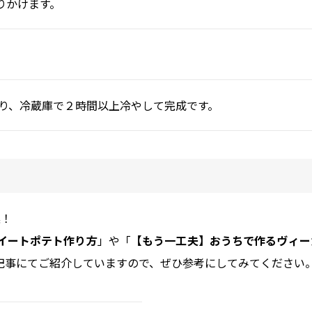
りかけます。
。
取り、冷蔵庫で２時間以上冷やして完成です。
案！
イートポテト作り方
」や「
【もう一工夫】おうちで作るヴィー
記事にてご紹介していますので、ぜひ参考にしてみてください