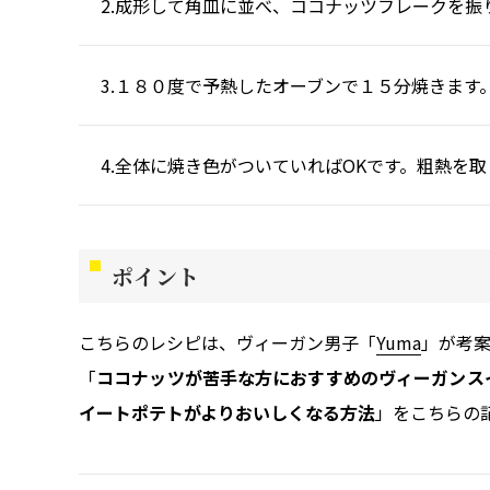
成形して角皿に並べ、ココナッツフレークを振
１８０度で予熱したオーブンで１５分焼きます
全体に焼き色がついていればOKです。粗熱を
ポイント
こちらのレシピは、ヴィーガン男子「
Yuma
」が考
「
ココナッツが苦手な方におすすめのヴィーガンス
イートポテトがよりおいしくなる方法
」をこちらの