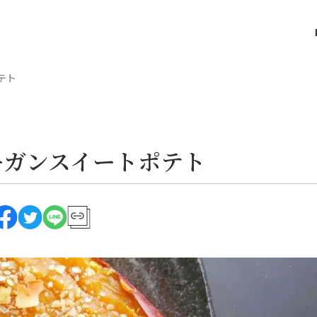
テト
ーガンスイートポテト