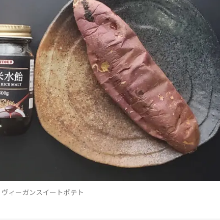
】ヴィーガンスイートポテト