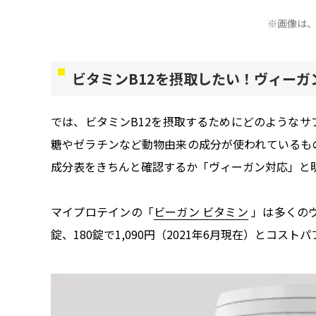
※画像は、
ビタミンB12を摂取したい！ヴィー
では、ビタミンB12を摂取するためにどのような
糖やゼラチンなど動物由来の成分が使われているも
成分表をきちんと確認するか「ヴィーガン対応」と
マイプロテインの「
ビーガン ビタミン
」は多くのヴ
錠、180錠で1,090円（2021年6月現在）とコス