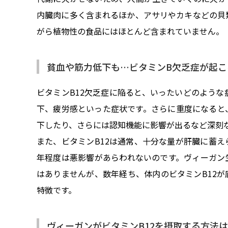
内臓肉に多く含まれるほか、アサリやカキなどの貝
がら植物性の食品にはほとんど含まれていません。
貧血や筋力低下も…ビタミンB欠乏症が起こ
ビタミンB12欠乏症に陥ると、いったいどのよう
下、疲労感といった症状です。さらに重度になると
下したり、さらには認知機能に影響が出るなど深刻
また、ビタミンB12は通常、十分な量が肝臓に蓄え
年程度は悪影響があらわれないのです。ヴィーガン
はありませんが、数年経ち、体内のビタミンB12が
特徴です。
ヴィーガンがビタミンB12を摂取する方法