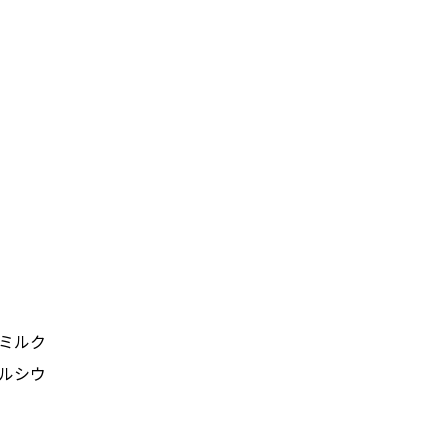
ミルク
ルシウ