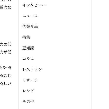
インタビュー
残念な
ニュース
代替食品
特集
力の低
豆知識
力が低
コラム
も3～5
レストラン
ること
リサーチ
ろしい
レシピ
その他