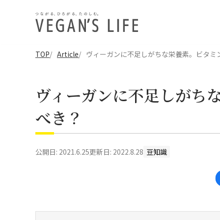
TOP
Article
ヴィーガンに不足しがちな栄養素。ビタミン
ヴィーガンに不足しがちな
べき？
公開日:
2021.6.25
更新日:
2022.8.28
豆知識