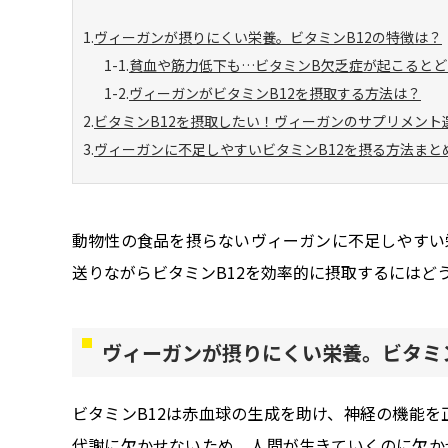
ヴィーガンが摂りにくい栄養。ビタミンB12の特徴は？
貧血や筋力低下も…ビタミンB欠乏症が起こるとど
ヴィーガンがビタミンB12を摂取する方法は？
ビタミンB12を摂取したい！ヴィーガンのサプリメント
ヴィーガンに不足しやすいビタミンB12を摂る方法まと
動物性の食品を摂らないヴィーガンに不足しやすい
送りながらビタミンB12を効率的に摂取するにはど
ヴィーガンが摂りにくい栄養。ビタミン
ビタミンB12は赤血球の生成を助け、神経の機能
代謝に欠かせないため、人間が生きていくのに欠か