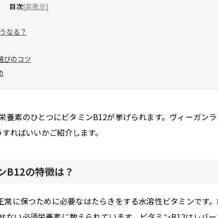
目次
[非表示]
うなる？
選びのコツ
め
栄養素のひとつにビタミンB12が挙げられます。ヴィーガンラ
うすればいいかご紹介します。
B12の特徴は？
を正常に保つために必要なはたらきをする水溶性ビタミンです。
せない必須栄養素に数えられています。ビタミンB12はレバー