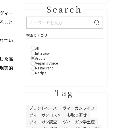
Search
ヴィー
ること
検索カテゴリ
れてい
All
Interview
した高
Article
Vegan’s Voice
現実的
Restaurant
Recipe
Tag
プラントベース
ヴィーガンライフ
ヴィーガンコスメ
お取り寄せ
ヴィーガン調査
ヴィーガン手土産