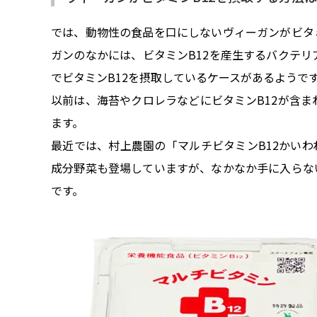
では、動物性の食品を口にしないヴィーガンがビタ
ガンのなかには、ビタミンB12を産生するバクテ
でビタミンB12を摂取しているケースがあるようで
以前は、海苔やクロレラなどにビタミンB12が含
ます。
最近では、村上農園の「マルチビタミンB12かいわ
成分野菜も登場していますが、なかなか手に入らな
です。