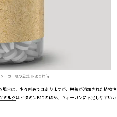
メーカー様の公式HPより拝借
る場合は、少々割高ではありますが、栄養が添加された植物性
ツミルク
はビタミンB12のほか、ヴィーガンに不足しやすいカ