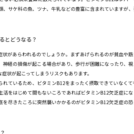
類、サケ科の魚、ツナ、牛乳などの豊富に含まれていますが、
るとどうなる？
な症状があらわれるのでしょうか。まずあげられるのが貧血や筋
、神経の損傷が起こる場合があり、歩行が困難になったり、視
な症状が起こってしまうリスクもあります。
られているため、ビタミンB12をまったく摂取できていなくて
生活をはじめて間もないころであればビタミンB12欠乏症にな
底を尽きたころに突然襲いかかるのがビタミンB12欠乏症の恐
は？