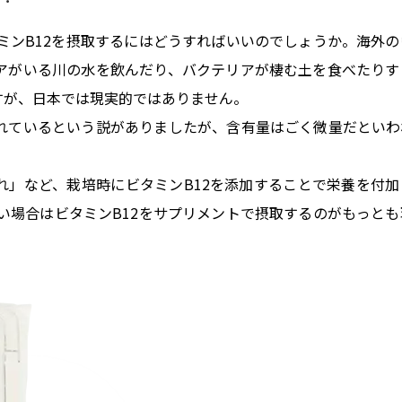
ミンB12を摂取するにはどうすればいいのでしょうか。海外の
リアがいる川の水を飲んだり、バクテリアが棲む土を食べたりす
すが、日本では現実的ではありません。
まれているという説がありましたが、含有量はごく微量だといわ
れ」など、栽培時にビタミンB12を添加することで栄養を付加
い場合はビタミンB12をサプリメントで摂取するのがもっとも