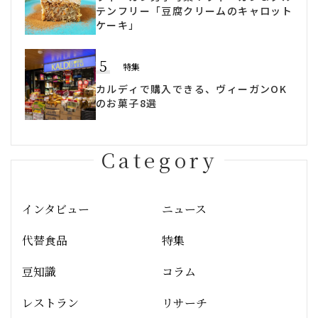
テンフリー「豆腐クリームのキャロット
ケーキ」
5
特集
カルディで購入できる、ヴィーガンOK
のお菓子8選
Category
インタビュー
ニュース
代替食品
特集
豆知識
コラム
レストラン
リサーチ