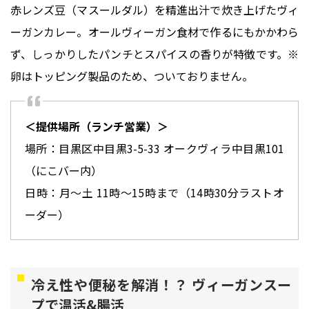
赤レンズ豆（マスールダル）を精進出汁で炊き上げたヴィ
ーガンカレー。オールヴィーガン食材で作るにもかかわら
ず、しっかりしたパンチとスパイスの香りが特徴です。※
＜提供場所（ランチ営業）＞
場所：目黒区中目黒3-5-33 オークヴィラ中目黒101
（にこバー内）
日時：月〜土 11時〜15時まで（14時30分ラストオ
ーダー）
冷え性や便秘を解消！？ ヴィーガンスー
プで温活&腸活