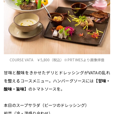
COURSE VATA ￥5,800（税込）※PRTIMESより画像拝借
甘味と酸味をきかせたデリとドレッシングがVATAの乱れ
を整えるコースメニュー。ハンバーグソースには
【甘味・
酸味・旨味】
のトマトソースを。
本日のスープサラダ（ビーツのドレッシング）
前菜（冷・温盛り合わせ）