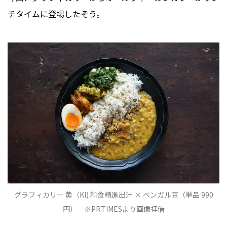
チタイムに登場したそう。
グラフィカリー 黄（KI) 和食精進出汁 × ベンガル豆（単品 990
円） ※PRTIMESより画像拝借