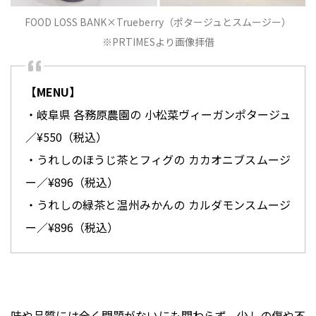
FOOD LOSS BANK×Trueberry（ポタージュとスムージー）
※PRTIMESより画像拝借
【MENU】
・岐阜県 各務原農園の 小松菜ヴィーガンポタージュ
／¥550（税込）
・うれしのほうじ茶とフィグの カカオニブスムージ
ー／¥896（税込）
・うれしの緑茶と温州みかんの カルダモンスムージ
ー／¥896（税込）
味や品質には全く問題がないにも関わらず、少しの傷や不