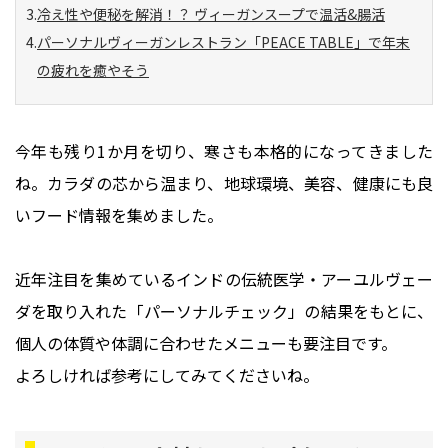
冷え性や便秘を解消！？ ヴィーガンスープで温活&腸活
パーソナルヴィーガンレストラン「PEACE TABLE」で年末
の疲れを癒やそう
今年も残り1か月を切り、寒さも本格的になってきました
ね。カラダの芯から温まり、地球環境、美容、健康にも良
いフード情報を集めました。
近年注目を集めているインドの伝統医学・アーユルヴェー
ダを取り入れた「パーソナルチェック」の結果をもとに、
個人の体質や体調に合わせたメニューも要注目です。
よろしければ参考にしてみてくださいね。