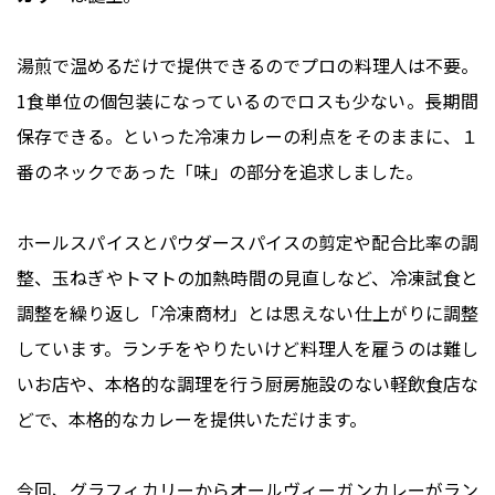
湯煎で温めるだけで提供できるのでプロの料理人は不要。
1食単位の個包装になっているのでロスも少ない。長期間
保存できる。といった冷凍カレーの利点をそのままに、１
番のネックであった「味」の部分を追求しました。
ホールスパイスとパウダースパイスの剪定や配合比率の調
整、玉ねぎやトマトの加熱時間の見直しなど、冷凍試食と
調整を繰り返し「冷凍商材」とは思えない仕上がりに調整
しています。ランチをやりたいけど料理人を雇うのは難し
いお店や、本格的な調理を行う厨房施設のない軽飲食店な
どで、本格的なカレーを提供いただけます。
今回、グラフィカリーからオールヴィーガンカレーがラン