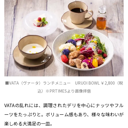
■VATA（ヴァータ）ランチメニュー URUOI BOWL ￥2,800（税
込）※PRTIMESより画像拝借
VATAの乱れには、調理されたデリを中心にナッツやフル
ーツをたっぷりと。ボリューム感もあり、様々な味わいが
楽しめる大満足の一皿。