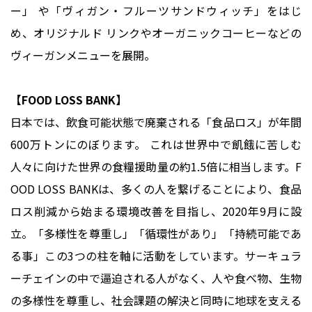
ー」 や「ヴィガン・フルーツサンドウィッチ」をはじ
め、オリジナルド リンクやオーガニックコーヒーなどの
ヴィーガンメニューを展開。
【FOOD LOSS BANK】
日本では、飲食可能状態で廃棄される「食品ロス」が年間
600万トンにのぼります。 これは世界中で飢餓に苦しむ
人々に向けた世界の食糧援助量の約1.5倍に相当します。F
OOD LOSS BANKは、多くの人を繋げることにより、食品
ロス削減から始まる環境改善を目指し、2020年9月に設
立。「多様性を尊重し」「循環性があり」「持続可能であ
る事」この3つの柱を軸に活動をしています。サーキュラ
ーチェインの中で逼迫される人がなく、人や食べ物、生物
の多様性を尊重し、社会課題の解決と同時に地球を支える