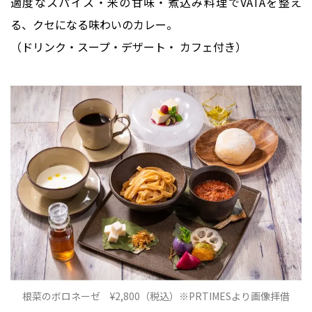
適度なスパイス・米の甘味・煮込み料理でVATAを整え
る、クセになる味わいのカレー。
（ドリンク・スープ・デザート・ カフェ付き）
根菜のボロネーゼ ¥2,800（税込）※PRTIMESより画像拝借