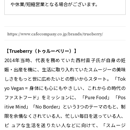
や休業/短縮営業となる場合がございます。
https://www.cafecompany.co.jp/brands/trueberry/
【Trueberry（トゥルーベリー）】
2014年当時、代表を務めていた⻄村直子氏が自身の妊
娠・出産を機に、生活に取り入れていたスムージーの美味
しさをもっと世に広めたいとの想いからスタート。 「Tok
yo Vegan = 身体にも心にもやさしい、これからの時代の
ファストフード」をミッションに、 「Pure Food」 「Pos
itive Mind」「No Border」という3つのテーマのもと、制
限を余儀なくされている人、忙しい毎日を送っている人、
ピ ュアな生活を送りたい人などに向けて、「スムージ