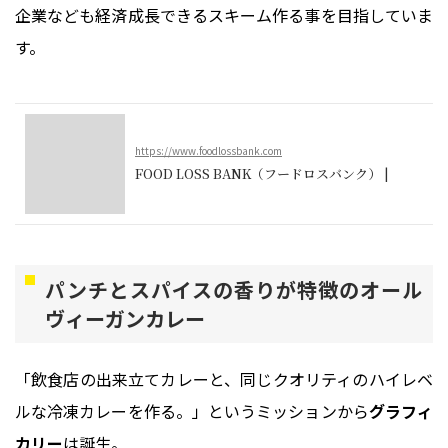
企業なども経済成長できるスキーム作る事を目指していま
す。
https://www.foodlossbank.com
FOOD LOSS BANK（フードロスバンク） |
パンチとスパイスの香りが特徴のオール
ヴィーガンカレー
「飲食店の出来立てカレーと、同じクオリティのハイレベ
ルな冷凍カレーを作る。」というミッションから
グラフィ
カリー
は誕生。