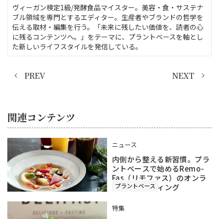
ヴィーガン検定1級/発酵食品マイスター。美容・食・サステナ
ブル領域を専門とするエディター。生産者やブランドの哲学を
伝える取材・編集を行う。「未来に残したい価値を、読者の心
に残るコンテンツへ。」をテーマに、プラントベースを軸とし
た新しいライフスタイルを発信している。
PREV
NEXT
関連コンテンツ
ニュース
内側から整える新習慣。プラ
ントベースで始めるRemo-
Fas（リモファス）のオンラ
プラントベース
インファスティング
特集