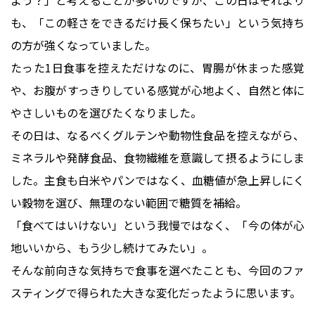
も、「この軽さをできるだけ長く保ちたい」という気持ち
の方が強くなっていました。
たった1日食事を控えただけなのに、胃腸が休まった感覚
や、お腹がすっきりしている感覚が心地よく、自然と体に
やさしいものを選びたくなりました。
その日は、なるべくグルテンや動物性食品を控えながら、
ミネラルや発酵食品、食物繊維を意識して摂るようにしま
した。主食も白米やパンではなく、血糖値が急上昇しにく
い穀物を選び、無理のない範囲で糖質を補給。
「食べてはいけない」という我慢ではなく、「今の体が心
地いいから、もう少し続けてみたい」。
そんな前向きな気持ちで食事を選べたことも、今回のファ
スティングで得られた大きな変化だったように思います。