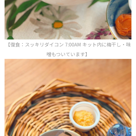
【復食：スッキリダイコン 7:00AM キット内に梅干し・味
噌もついています】