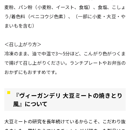
麦粉、パン粉（小麦粉、イースト、食塩）、食塩、こしょ
う/着色料（ベニコウジ色素）、（一部に小麦・大豆・や
まいもを含む）
＜召し上がり方＞
冷凍のまま、油で中温で3～5分ほど、こんがり色がつくま
で揚げて召し上がりください。ランチプレートやお弁当の
おかずにもおすすめです。
『ヴィーガンデリ 大豆ミートの焼きとり
風』について
大豆ミートの研究を長年続けているからこそ、こだわり抜