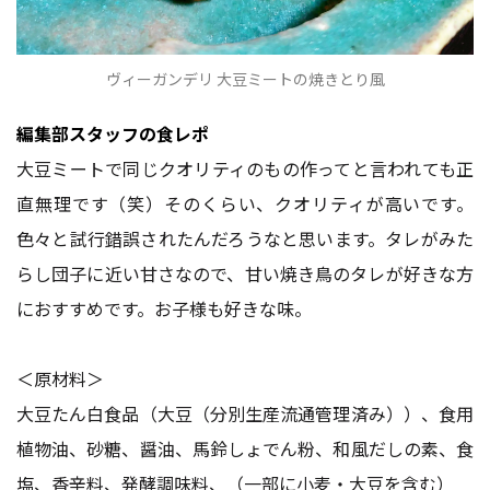
ヴィーガンデリ 大豆ミートの焼きとり風
編集部スタッフの食レポ
大豆ミートで同じクオリティのもの作ってと言われても正
直無理です（笑）そのくらい、クオリティが高いです。
色々と試行錯誤されたんだろうなと思います。タレがみた
らし団子に近い甘さなので、甘い焼き鳥のタレが好きな方
におすすめです。お子様も好きな味。
＜原材料＞
大豆たん白食品（大豆（分別生産流通管理済み））、食用
植物油、砂糖、醤油、馬鈴しょでん粉、和風だしの素、食
塩、香辛料、発酵調味料、（一部に小麦・大豆を含む）