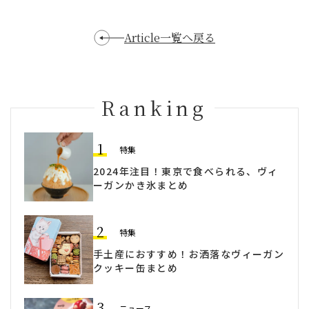
Article一覧へ戻る
Ranking
1
特集
2024年注目！東京で食べられる、ヴィ
ーガンかき氷まとめ
2
特集
手土産におすすめ！お洒落なヴィーガン
クッキー缶まとめ
3
ニュース