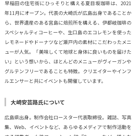
早稲田の住宅街にひっそりと構える夏目坂珈琲は、2021
年11月にオープン。代表の大崎氏が広島出身であることか
ら、世界遺産のある宮島に焙煎所を構える、伊都岐珈琲の
スペシャルティコーヒーや、生口島のエコレモンを使った
レモネードやドーナツなど瀬戸内の素材にこだわったメニ
ューが人気。「美味しくて地球と身体に良いものを届けた
い」という想いから、ほとんどのメニューがヴィーガンや
グルテンフリーであることも特徴。クリエイターやインフ
ルエンサーと共にイベントも開催しています。
大崎安芸路氏について
広島県出身。制作会社ロースター代表取締役。雑誌、写真
集、Web、イベントなど、あらゆるメディアで制作活動を