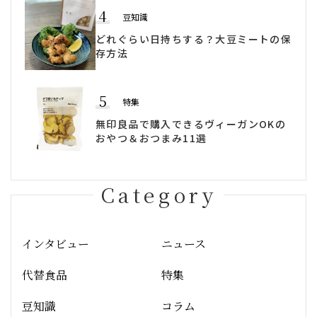
4
豆知識
どれぐらい日持ちする？大豆ミートの保
存方法
5
特集
無印良品で購入できるヴィーガンOKの
おやつ＆おつまみ11選
Category
インタビュー
ニュース
代替食品
特集
豆知識
コラム