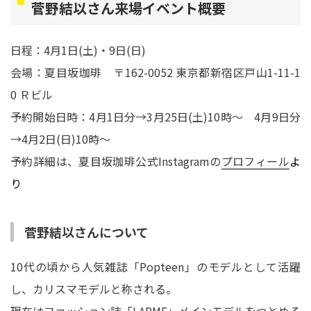
菅野結以さん来場イベント概要
日程：4月1日(土)・9日(日)
会場：夏目坂珈琲 〒162-0052 東京都新宿区戸山1-11-1
0 Ｒビル
予約開始日時：4月1日分→3月25日(土)10時〜 4月9日分
→4月2日(日)10時〜
予約詳細は、夏目坂珈琲公式Instagramの
プロフィール
よ
り
菅野結以さんについて
10代の頃から人気雑誌「Popteen」のモデルとして活躍
し、カリスマモデルと称される。