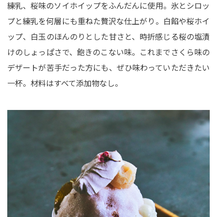
練乳、桜味のソイホイップをふんだんに使用。氷とシロッ
プと練乳を何層にも重ねた贅沢な仕上がり。白餡や桜ホイ
ップ、白玉のほんのりとした甘さと、時折感じる桜の塩漬
けのしょっぱさで、飽きのこない味。これまでさくら味の
デザートが苦手だった方にも、ぜひ味わっていただきたい
一杯。材料はすべて添加物なし。