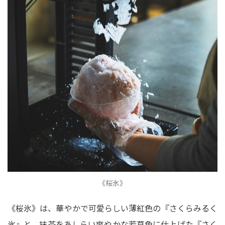
《桜氷》
《桜氷》は、華やかで可愛らしい薄紅色の『さくらみるく
氷』と、抹茶をあしらい爽やかな若草色に仕上げた『さく