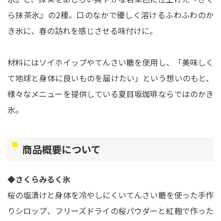
ら抹茶氷』の2種。口のなかで優しく溶けるふわふわのか
き氷に、春の訪れを感じさせる味付けに。
材料にはソイホイップやてんさい糖を使用し、「美味しく
て地球と身体に良いものを届けたい」という想いのもと、
様々なメニューを提供している夏目坂珈琲ならではのかき
氷。
商品概要について
◆さくらみるく氷
桜の塩漬けと身体を冷やしにくいてんさい糖を使った手作
りシロップ、フリーズドライの桜パウダーと紅麹で作った