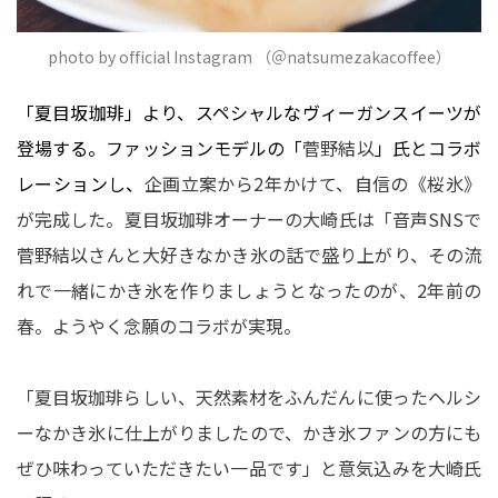
photo by official Instagram （＠natsumezakacoffee）
「夏目坂珈琲」より、スペシャルなヴィーガンスイーツが
登場する。ファッションモデルの「
菅野結以
」氏とコラボ
レーションし、
企画立案から2年かけて、自信の《桜氷》
が完成した。夏目坂珈琲オーナーの大崎氏は「音声SNSで
菅野結以さんと大好きなかき氷の話で盛り上がり、その流
れで一緒にかき氷を作りましょうとなったのが、2年前の
春。ようやく念願のコラボが実現。
「夏目坂珈琲らしい、天然素材をふんだんに使ったヘルシ
ーなかき氷に仕上がりましたので、かき氷ファンの方にも
ぜひ味わっていただきたい一品です」と意気込みを大崎氏