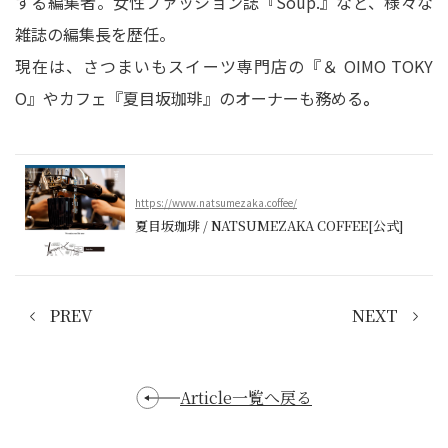
する編集者。女性ファッション誌『Soup.』など、様々な
雑誌の編集長を歴任。
現在は、さつまいもスイーツ専門店の『＆ OIMO TOKY
O』やカフェ『夏目坂珈琲』のオーナーも務める
。
https://www.natsumezaka.coffee/
夏目坂珈琲 / NATSUMEZAKA COFFEE[公式]
PREV
NEXT
Article一覧へ戻る