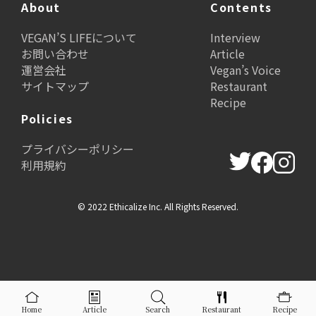
About
Contents
VEGAN’S LIFEについて
Interview
お問い合わせ
Article
運営会社
Vegan’s Voice
サイトマップ
Restaurant
Recipe
Policies
プライバシーポリシー
利用規約
© 2022 Ethicalize Inc. All Rights Reserved.
Home
Article
Search
Restaurant
Recipe