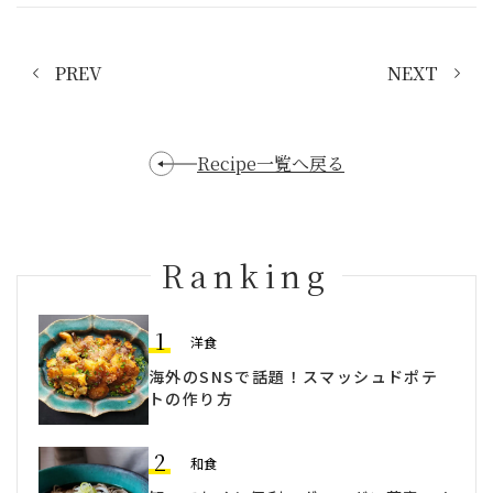
PREV
NEXT
Recipe一覧へ戻る
Ranking
1
洋食
海外のSNSで話題！スマッシュドポテ
トの作り方
2
和食