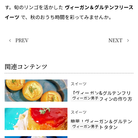
す。旬のリンゴを活かした
ヴィーガン＆グルテンフリース
イーツ
で、秋のおうち時間を彩ってみませんか。
PREV
NEXT
関連コンテンツ
スイーツ
【ヴィーガン&グルテンフリ
ヴィーガン男子
ー】りんごマフィンの作り方
スイーツ
簡単！ヴィーガン＆グルテン
ヴィーガン男子
フリーのタルトタタン