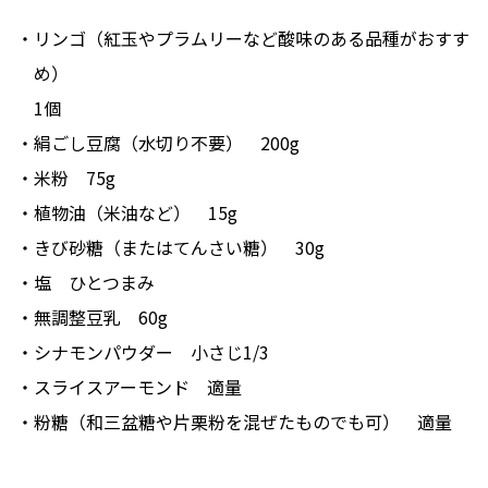
リンゴ（紅玉やプラムリーなど酸味のある品種がおすす
め）
1個
絹ごし豆腐（水切り不要）
200g
米粉
75g
植物油（米油など）
15g
きび砂糖（またはてんさい糖）
30g
塩
ひとつまみ
無調整豆乳
60g
シナモンパウダー
小さじ1/3
スライスアーモンド
適量
粉糖（和三盆糖や片栗粉を混ぜたものでも可）
適量