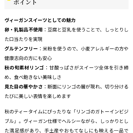
ポイント
ヴィーガンスイーツとしての魅力
卵・乳製品不使用
：豆腐と豆乳を使うことで、しっとりし
た口当たりを実現
グルテンフリー
：米粉を使うので、小麦アレルギーの方や
健康志向の方にも安心
秋の旬素材リンゴ
：甘酸っぱさがスイーツ全体を引き締
め、食べ飽きない美味しさ
見た目の華やかさ
：断面にリンゴの層が現れ、切り分ける
たびに美しい表情を楽しめます
秋のティータイムにぴったりな「リンゴのガトーインビジ
ブル」。ヴィーガン仕様でヘルシーながら、しっかりとし
た満足感があり、手土産やおもてなしにも映える一品で