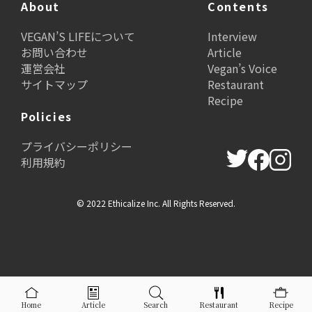
About
Contents
VEGAN’S LIFEについて
Interview
お問い合わせ
Article
運営会社
Vegan’s Voice
サイトマップ
Restaurant
Recipe
Policies
プライバシーポリシー
利用規約
© 2022 Ethicalize Inc. All Rights Reserved.
Home
Article
Search
Restaurant
Recipe