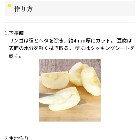
作り方
下準備
リンゴは種とヘタを除き、約4mm厚にカット。 豆腐は
表面の水分を軽く拭き取る。 型にはクッキングシートを
敷く。
生地作り