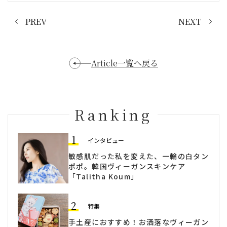
PREV
NEXT
Article一覧へ戻る
Ranking
1
インタビュー
敏感肌だった私を変えた、一輪の白タン
ポポ。韓国ヴィーガンスキンケア
「Talitha Koum」
2
特集
手土産におすすめ！お洒落なヴィーガン