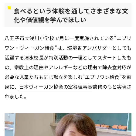
食べるという体験を通してさまざまな文
化や価値観を学んでほしい
八王子市立浅川小学校で月に一度実施されている“エブリ
ワン・ヴィーガン給食”は、環境省アンバサダーとしても
活躍する清水校長が特別活動の一環としてスタートしたも
の。宗教上の理由やアレルギーなどの理由で除去食対応が
必要な児童たちも同じ献立を楽しむ“エブリワン給食”を前
身に、
日本ヴィーガン協会の室谷理事長
監修のもと実現さ
れました。