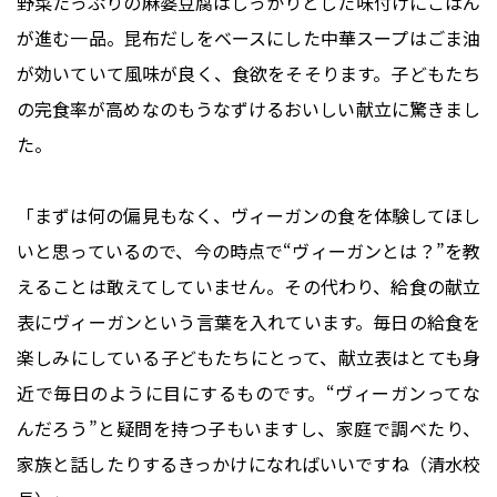
野菜たっぷりの麻婆豆腐はしっかりとした味付けにごはん
が進む一品。昆布だしをベースにした中華スープはごま油
が効いていて風味が良く、食欲をそそります。子どもたち
の完食率が高めなのもうなずけるおいしい献立に驚きまし
た。
「まずは何の偏見もなく、ヴィーガンの食を体験してほし
いと思っているので、今の時点で“ヴィーガンとは？”を教
えることは敢えてしていません。その代わり、給食の献立
表にヴィーガンという言葉を入れています。毎日の給食を
楽しみにしている子どもたちにとって、献立表はとても身
近で毎日のように目にするものです。“ヴィーガンってな
んだろう”と疑問を持つ子もいますし、家庭で調べたり、
家族と話したりするきっかけになればいいですね（清水校