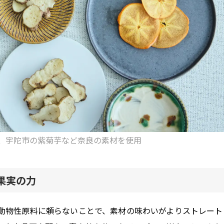
、宇陀市の紫菊芋など奈良の素材を使用
果実の力
動物性原料に頼らないことで、素材の味わいがよりストレート