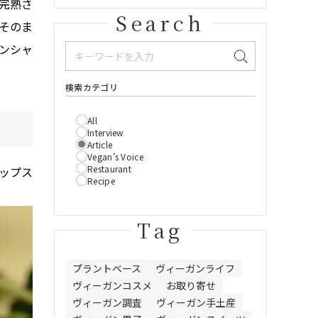
完熟さ
Search
そのま
ンシャ
検索カテゴリ
All
Interview
Article
Vegan’s Voice
Restaurant
ップス
Recipe
Tag
プラントベース
ヴィーガンライフ
ヴィーガンコスメ
お取り寄せ
ヴィーガン調査
ヴィーガン手土産