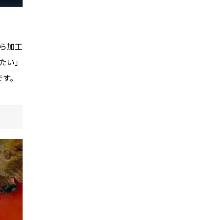
ら加工
たい」
です。