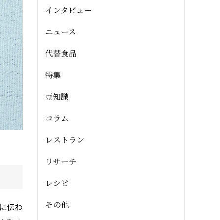
インタビュー
ニュース
代替食品
特集
豆知識
コラム
レストラン
リサーチ
レシピ
その他
に伝わ