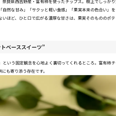
、奈良県西吉野産・富有柿を使ったチップス。樹上でしっかり
「自然な甘み」「サクッと軽い食感」「果実本来の色合い」を
ないほど、ひと口で広がる濃厚な甘さは、果実そのもののポテ
ントベーススイーツ”
」という固定観念を心地よく裏切ってくれるところ。富有柿チ
供にも寄り添う存在です。