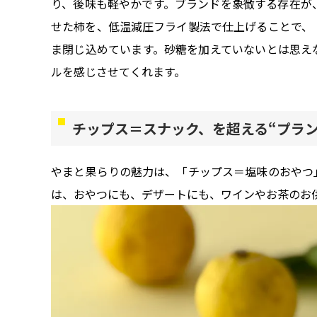
り、後味も軽やかです。ブランドを象徴する存在が
せた柿を、低温減圧フライ製法で仕上げることで、
ま閉じ込めています。砂糖を加えていないとは思え
ルを感じさせてくれます。
チップス＝スナック、を超える“プラ
やまと果らりの魅力は、「チップス＝塩味のおやつ
は、おやつにも、デザートにも、ワインやお茶のお