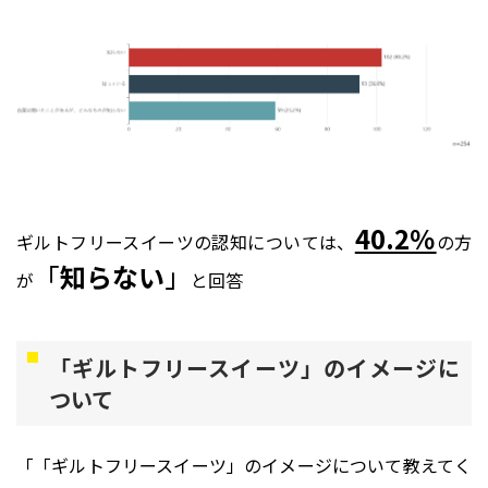
40.2％
ギルトフリースイーツの認知については、
の方
「
知らない
」
が
と回答
「ギルトフリースイーツ」のイメージに
ついて
「「ギルトフリースイーツ」のイメージについて教えてく