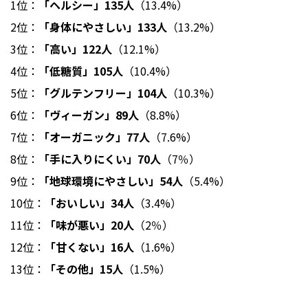
1位：
「ヘルシー」135人
（13.4%）
2位：
「身体にやさしい」133人
（13.2%）
3位：
「高い」122人
（12.1%）
4位：
「低糖質」105人
（10.4%）
5位：
「グルテンフリー」104人
（10.3%）
6位：
「ヴィーガン」89人
（8.8%）
7位：
「オーガニック」77人
（7.6%）
8位：
「手に入りにくい」70人
（7％）
9位：
「地球環境にやさしい」54人
（5.4%）
10位：
「おいしい」34人
（3.4%）
11位：
「味が悪い」20人
（2％）
12位：
「甘くない」16人
（1.6%）
13位：
「その他」15人
（1.5%）