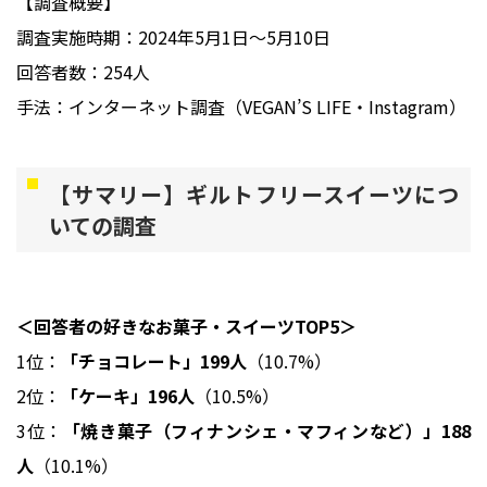
【調査概要】
調査実施時期：2024年5月1日～5月10日
回答者数：254人
手法：インターネット調査（VEGAN’S LIFE・Instagram）
【サマリー】ギルトフリースイーツにつ
いての調査
＜回答者の好きなお菓子・スイーツTOP5＞
1位：
「チョコレート」199人
（10.7%）
2位：
「ケーキ」196人
（10.5%）
3位：
「焼き菓子（フィナンシェ・マフィンなど）」188
人
（10.1%）