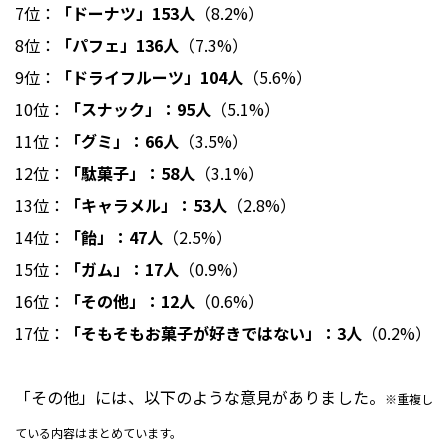
7位：
「ドーナツ」153人
（8.2%）
8位：
「パフェ」136人
（7.3%）
9位：
「ドライフルーツ」104人
（5.6%）
10位：
「スナック」：95人
（5.1%）
11位：
「グミ」：66人
（3.5%）
12位：
「駄菓子」：58人
（3.1%）
13位：
「キャラメル」：53人
（2.8%）
14位：
「飴」：47人
（2.5%）
15位：
「ガム」：17人
（0.9%）
16位：
「その他」：12人
（0.6%）
17位：
「そもそもお菓子が好きではない」：3人
（0.2%）
「その他」には、以下のような意見がありました。
※重複し
ている内容はまとめています。