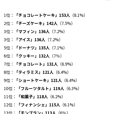
1位：
「チョコレートケーキ」153人
（8.1%）
2位：
「チーズケーキ」142人
（7.5%）
3位：
「マフィン」136人
（7.2%）
3位：
「アイス」136人
（7.2%）
5位：
「ドーナツ」135人
（7.1%）
6位：
「クッキー」132人
（7％）
7位：
「チョコレート」131人
（6.9%）
8位：
「ティラミス」121人
（6.4%）
9位：
「ショートケーキ」121人
（6.4%）
10位：
「フルーツタルト」119人
（6.3%）
11位：
「和菓子」118人
（6.2%）
12位：
「フィナンシェ」115人
（6.1%）
13位：
「モンブラン」113人
（6％）