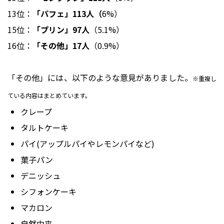
13位：
「パフェ」113人（
6%）
15位：
「プリン」97人
（5.1%）
16位：
「その他」17人
（0.9%）
「その他」には、以下のような意見がありました。
※重複し
ている内容はまとめています。
クレープ
タルトケーキ
パイ(アップルパイやレモンパイなど)
菓子パン
デニッシュ
シフォンケーキ
マカロン
自然由来