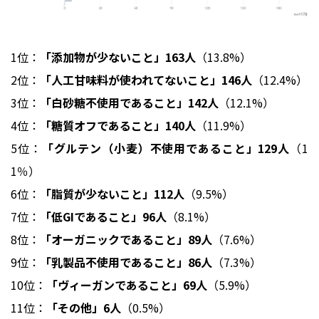
1位：
「添加物が少ないこと」163人
（13.8%）
2位：
「人工甘味料が使われてないこと」146人
（12.4%）
3位：
「白砂糖不使用であること」142人
（12.1%）
4位：
「糖質オフであること」140人
（11.9%）
5位：
「グルテン（小麦）不使用であること」129人
（1
1％）
6位：
「脂質が少ないこと」112人
（9.5%）
7位：
「低GIであること」96人
（8.1%）
8位：
「オーガニックであること」89人
（7.6%）
9位：
「乳製品不使用であること」86人
（7.3%）
10位：
「ヴィーガンであること」69人
（5.9%）
11位：
「その他」6人
（0.5%）