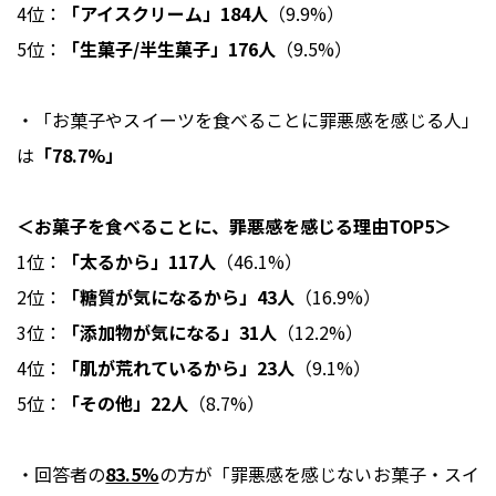
4位：
「アイスクリーム」184人
（9.9%）
5位：
「生菓子/半生菓子」176人
（9.5%）
・「お菓子やスイーツを食べることに罪悪感を感じる人」
は
「78.7%」
＜お菓子を食べることに、罪悪感を感じる理由TOP5＞
1位：
「太るから」117人
（46.1%）
2位：
「糖質が気になるから」43人
（16.9%）
3位：
「添加物が気になる」31人
（12.2%）
4位：
「肌が荒れているから」23人
（9.1%）
5位：
「その他」22人
（8.7%）
・回答者の
83.5%
の方が「罪悪感を感じないお菓子・スイ