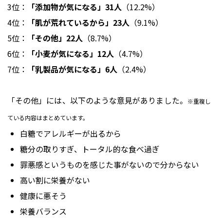
3位：
「添加物が気になる」31人
（12.2%）
4位：
「肌が荒れているから」23人
（9.1%）
5位：
「その他」22人
（8.7%）
6位：
「小麦が気になる」12人
（4.7%）
7位：
「乳製品が気になる」6人
（2.4%）
「その他」には、以下のような意見がありました。
※重複し
ている内容はまとめています。
白糖でアレルギーが出るから
糖分の取りすぎ、トータル的な食べ過ぎ
罪悪感というものを感じた事がないので分からない
高い割に栄養がない
健康に悪そう
栄養バランス