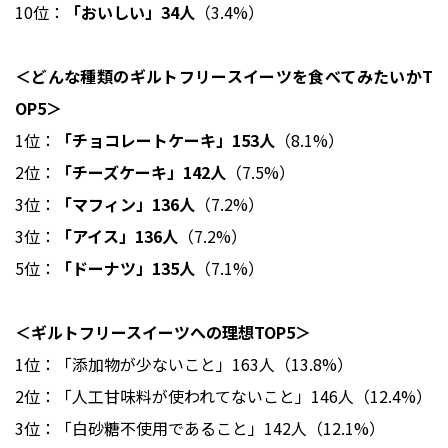
10位：
「おいしい」34人
（3.4%）
＜どんな種類のギルトフリースイーツを食べてみたいかT
OP5＞
1位：
「チョコレートケーキ」153人
（8.1%）
2位：
「チーズケーキ」142人
（7.5%）
3位：
「マフィン」136人
（7.2%）
3位：
「アイス」136人
（7.2%）
5位：
「ドーナツ」135人
（7.1%）
＜ギルトフリースイーツへの理想TOP5＞
1位：「添加物が少ないこと」163人（13.8%）
2位：「人工甘味料が使われてないこと」146人（12.4%）
3位：「白砂糖不使用であること」142人（12.1%）