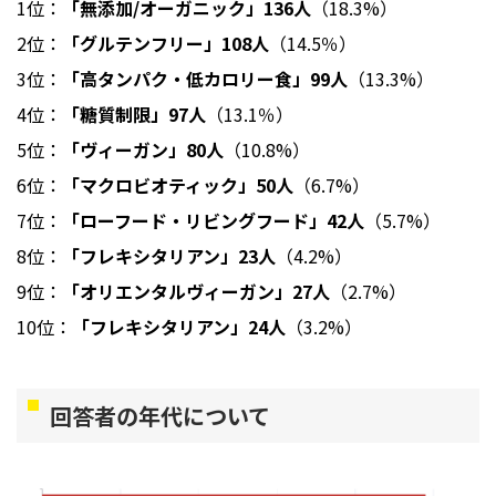
1位：
「無添加/オーガニック」136人
（18.3%）
2位：
「グルテンフリー」108人
（14.5％）
3位：
「高タンパク・低カロリー食」99人
（13.3%）
4位：
「糖質制限」97人
（13.1％）
5位：
「ヴィーガン」80人
（10.8%）
6位：
「マクロビオティック」50人
（6.7%）
7位：
「ローフード・リビングフード」42人
（5.7%）
8位：
「フレキシタリアン」23人
（4.2%）
9位：
「オリエンタルヴィーガン」27人
（2.7%）
10位：
「フレキシタリアン」24人
（3.2%）
回答者の年代について