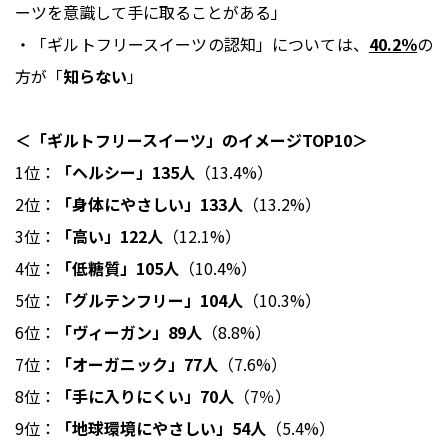
ーツを意識して手に取ることがある」
・「ギルトフリースイーツの認知」については、
40.2％
の
方が「
知らない
」
＜「ギルトフリースイーツ」のイメージTOP10＞
1位：
「ヘルシー」135人
（13.4%）
2位：
「身体にやさしい」133人
（13.2%）
3位：
「高い」122人
（12.1%）
4位：
「低糖質」105人
（10.4%）
5位：
「グルテンフリー」104人
（10.3%）
6位：
「ヴィーガン」89人
（8.8%）
7位：
「オーガニック」77人
（7.6%）
8位：
「手に入りにくい」70人
（7％）
9位：
「地球環境にやさしい」54人
（5.4%）