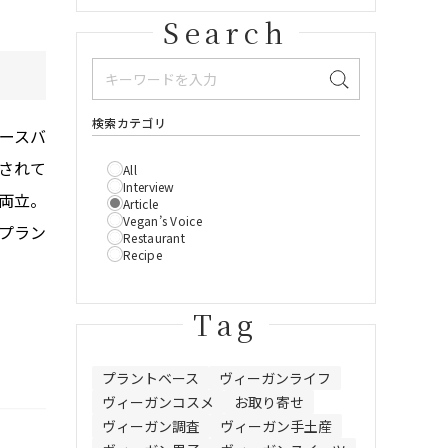
Search
検索カテゴリ
ースバ
されて
All
Interview
両立。
Article
Vegan’s Voice
プラン
Restaurant
Recipe
Tag
プラントベース
ヴィーガンライフ
ヴィーガンコスメ
お取り寄せ
ヴィーガン調査
ヴィーガン手土産