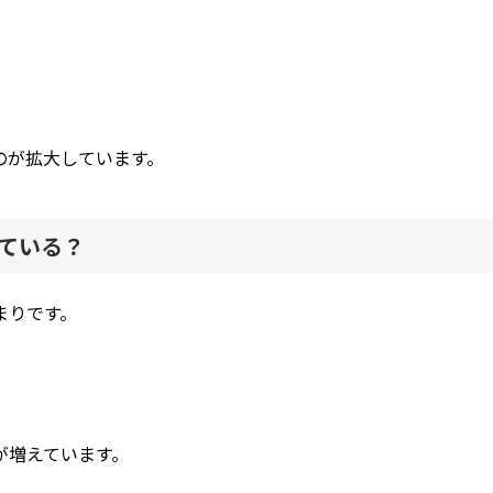
のが拡大しています。
っている？
まりです。
が増えています。