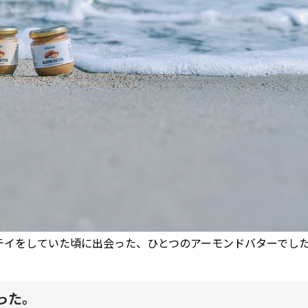
テイをしていた頃に出会った、ひとつのアーモンドバターでし
った。