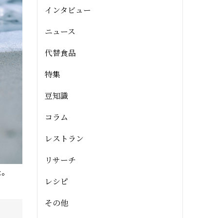
インタビュー
ニュース
代替食品
特集
豆知識
コラム
レストラン
リサーチ
た。
レシピ
その他