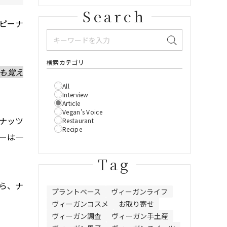
Search
ピーナ
検索カテゴリ
も覚え
All
Interview
Article
Vegan’s Voice
ナッツ
Restaurant
Recipe
ーは一
Tag
ら、ナ
プラントベース
ヴィーガンライフ
ヴィーガンコスメ
お取り寄せ
ヴィーガン調査
ヴィーガン手土産