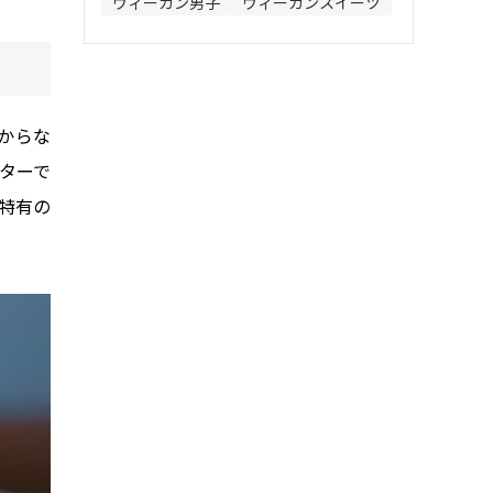
ヴィーガン男子
ヴィーガンスイーツ
からな
ターで
特有の