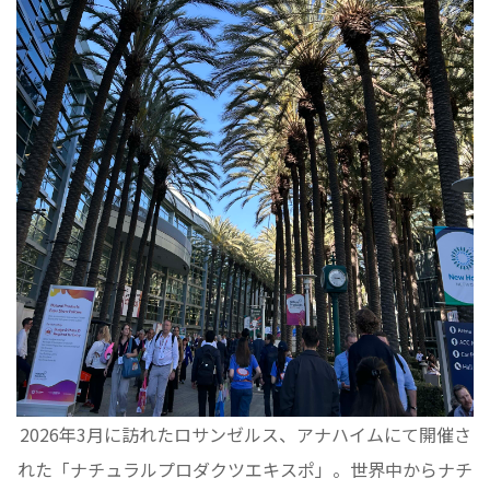
2026年3月に訪れたロサンゼルス、アナハイムにて開催さ
れた「ナチュラルプロダクツエキスポ」。世界中からナチ