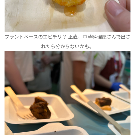
プラントベースのエビチリ？ 正直、中華料理屋さんで出さ
れたら分からないかも。