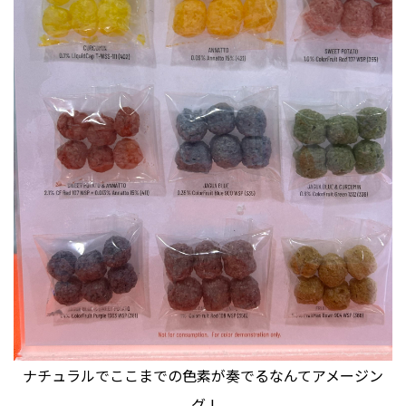
ナチュラルでここまでの色素が奏でるなんてアメージン
グ !