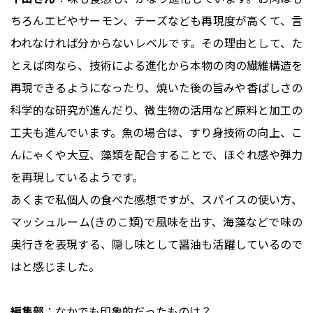
ちろんエビやサーモン、チーズなども再現度が高くて、言
われなければ分からないレベルです。その理由として、た
とえば肉なら、技術による進化から本物の肉の繊維構造を
再現できるようになったり、焼いた後の旨みや香ばしさの
科学的な研究が進んだり、微生物の活用など原料と加工の
工夫も進んでいます。魚の場合は、すり身技術の向上、こ
んにゃくや大豆、藻類を配合することで、ほぐれ感や弾力
を再現しているようです。
あくまで私個人の食べた感想ですが、スパイスの使い方、
マッシュルーム(きのこ類)で風味を出す、海藻などで味の
奥行きを表現する、隠し味として醤油も活躍しているので
はと感じました。
編集部
：なかでも印象的だったものは？