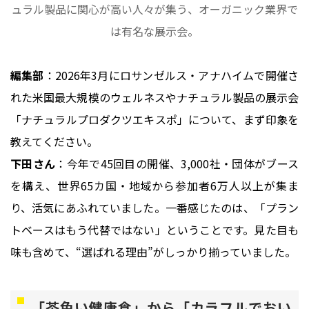
ュラル製品に関心が高い人々が集う、オーガニック業界で
は有名な展示会。
編集部
：2026年3月にロサンゼルス・アナハイムで開催さ
れた米国最大規模のウェルネスやナチュラル製品の展示会
「ナチュラルプロダクツエキスポ」について、まず印象を
教えてください。
下田さん
：今年で45回目の開催、3,000社・団体がブース
を構え、世界65カ国・地域から参加者6万人以上が集ま
り、活気にあふれていました。一番感じたのは、「プラン
トベースはもう代替ではない」ということです。見た目も
味も含めて、“選ばれる理由”がしっかり揃っていました。
「茶色い健康食」から「カラフルでおい