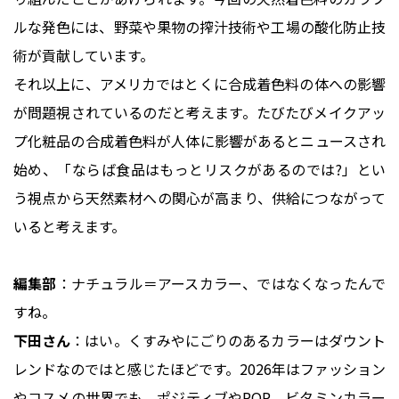
ルな発色には、野菜や果物の搾汁技術や工場の酸化防止技
術が貢献しています。
それ以上に、アメリカではとくに合成着色料の体への影響
が問題視されているのだと考えます。たびたびメイクアッ
プ化粧品の合成着色料が人体に影響があるとニュースされ
始め、「ならば食品はもっとリスクがあるのでは?」とい
う視点から天然素材への関心が高まり、供給につながって
いると考えます。
編集部
：ナチュラル＝アースカラー、ではなくなったんで
すね。
下田さん
：はい。くすみやにごりのあるカラーはダウント
レンドなのではと感じたほどです。2026年はファッション
やコスメの世界でも、ポジティブやPOP、ビタミンカラー