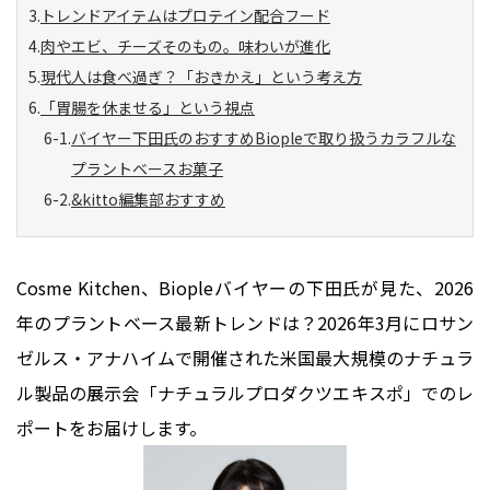
トレンドアイテムはプロテイン配合フード
肉やエビ、チーズそのもの。味わいが進化
現代人は食べ過ぎ？「おきかえ」という考え方
「胃腸を休ませる」という視点
バイヤー下田氏のおすすめBiopleで取り扱うカラフルな
プラントベースお菓子
&kitto編集部おすすめ
Cosme Kitchen、Biopleバイヤーの下田氏が見た、2026
年のプラントベース最新トレンドは？2026年3月にロサン
ゼルス・アナハイムで開催された米国最大規模のナチュラ
ル製品の展示会「ナチュラルプロダクツエキスポ」でのレ
ポートをお届けします。