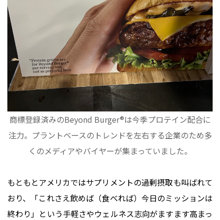
商標登録済みのBeyond Burger®は今季プロテイン配合に
注力。プラントベースのトレンドを左右する企業のため多
くのメディアやバイヤーが集まっていました。
もともとアメリカではサプリメントの過剰摂取も叫ばれて
おり、「これさえ飲めば（食べれば）今日のミッションは
終わり」という手軽さやウェルネス志向がますます高まっ