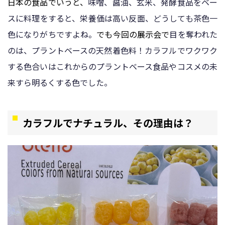
日本の食品でいうと、
味噌、醤油、玄米、発酵食品をベー
スに料理をすると、栄養価は高い反面、どうしても茶色一
色になりがちですよね。
でも今回の展示会で
目を奪われた
のは、プラントベースの天然着色料！カラフルでワクワク
する色合いはこれからのプラントベース食品やコスメの未
来すら明るくする色でした。
カラフルでナチュラル、その理由は？