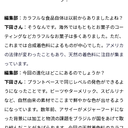
編集部
：カラフルな食品自体は以前からありましたよね？
下田さん
：そうなんです。海外ではもともとお菓子のコー
ティングなどカラフルなお菓子は多くありました。ただ、
これまでは合成着色料によるものが中心でした。
アメリカ
の法律が変わったこともあり、天然の着色料に注目が集ま
っています。
編集部
：今回の進化はどこにあるのでしょうか？
下田さん
：プラントベースで同じレベルの発色ができるよ
うになったことです。ビーツやターメリック、スピルリナ
など、自然由来の素材でここまで鮮やかな色が出せるよう
になっています。数年前、アサイーがメジャーフードにな
った背景には加工と物流の課題をブラジルが国をあげて取
り組んだことがあげられます。今回の天然着色料のカラフ