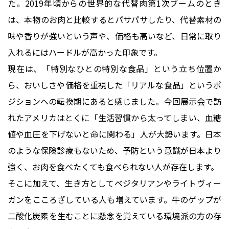
た。2019年頃からの世界的な代替肉第1次ブームのとき
は、本物のお肉と比較するとパサパサしたり、代替素材の
味や香りが強いという声や、価格も高いなど、日常に取り
入れるにはハードルが高かった印象です。
現在は、「特別なひとの特別な食品」という立ち位置か
ら、おいしさや価格を重視した「リアルな食品」というポ
ジションへの転換期にあると感じました。今回展示会で訪
れたアメリカはとくに「生活習慣から太ってしまい、血糖
値や血圧を下げないと命に関わる」人が大勢います。日本
のような保険診療もないため、予防という意識が日本より
強く、お肉を食べたくても食べられない人が存在します。
そこに加えて、生き方としてベジタリアンやライトヴィー
ガンをこころざしている人も増えています。牛のゲップが
二酸化炭素を生むことに懸念を覚えている環境派の方の存