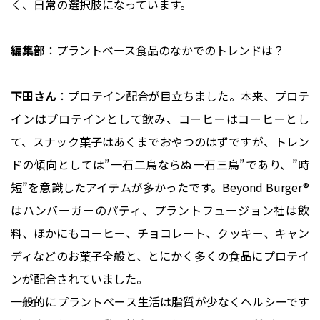
く、日常の選択肢になっています。
編集部
：プラントベース食品のなかでのトレンドは？
下田さん
：プロテイン配合が目立ちました。本来、プロテ
インはプロテインとして飲み、コーヒーはコーヒーとし
て、スナック菓子はあくまでおやつのはずですが、トレン
ドの傾向としては”一石二鳥ならぬ一石三鳥”であり、”時
短”を意識したアイテムが多かったです。Beyond Burger®
はハンバーガーのパティ、プラントフュージョン社は飲
料、ほかにもコーヒー、チョコレート、クッキー、キャン
ディなどのお菓子全般と、とにかく多くの食品にプロテイ
ンが配合されていました。
一般的にプラントベース生活は脂質が少なくヘルシーです