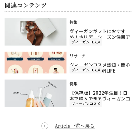
関連コンテンツ
特集
ヴィーガンギフトにおすす
め！ホリデーシーズン注目ア
ヴィーガンコスメ
イテム
リサーチ
ヴィーガンコスメ認知・関心
ヴィーガンコスメ
度調査 by VEGANLIFE
特集
【保存版】2022年注目！日
本で購入できるヴィーガンコ
ヴィーガンコスメ
スメ
Article一覧へ戻る