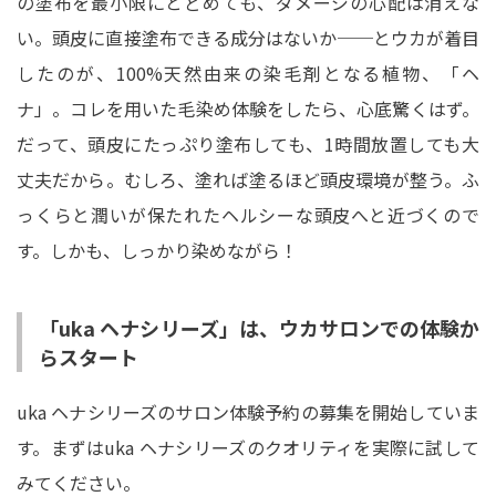
の塗布を最小限にとどめても、ダメージの心配は消えな
い。頭皮に直接塗布できる成分はないか──とウカが着目
したのが、100%天然由来の染毛剤となる植物、「ヘ
ナ」。コレを用いた毛染め体験をしたら、心底驚くはず。
だって、頭皮にたっぷり塗布しても、1時間放置しても大
丈夫だから。むしろ、塗れば塗るほど頭皮環境が整う。ふ
っくらと潤いが保たれたヘルシーな頭皮へと近づくので
す。しかも、しっかり染めながら！
「uka ヘナシリーズ」は、ウカサロンでの体験か
らスタート
uka ヘナシリーズのサロン体験予約の募集を開始していま
す。まずはuka ヘナシリーズのクオリティを実際に試して
みてください。