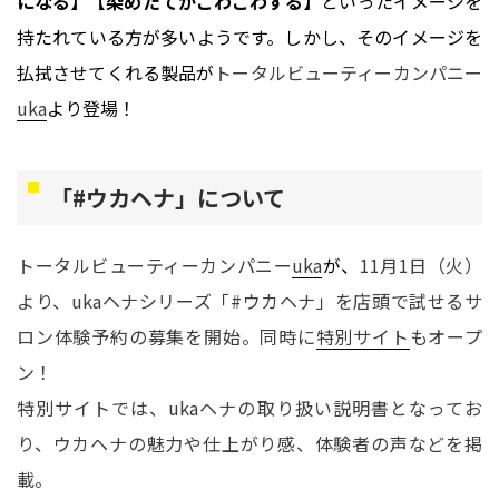
になる】【染めたてがごわごわする】
といったイメージを
持たれている方が多いようです。しかし、そのイメージを
払拭させてくれる製品が
トータルビューティーカンパニー
uka
より登場！
「#ウカヘナ」について
トータルビューティーカンパニー
uka
が、
11月1日（火）
より、ukaヘナシリーズ「#ウカヘナ」を店頭で試せるサ
ロン体験予約の募集を開始。同時に
特別サイト
もオープ
ン！
特別サイトでは、ukaヘナの取り扱い説明書となってお
り、ウカヘナの魅力や仕上がり感、体験者の声などを掲
載。