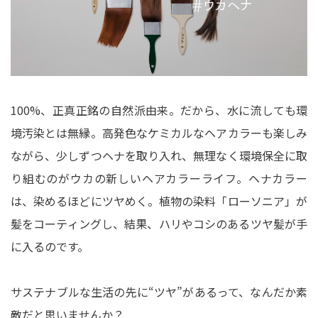
100%、正真正銘の自然派由来。だから、水に流しても環
境汚染とは無縁。高発色なケミカルなヘアカラーも楽しみ
ながら、少しずつヘナを取り入れ、無理なく環境保全に取
り組むのがウカの新しいヘアカラーライフ。ヘナカラー
は、染めるほどにツヤめく。植物の染料「ローソニア」が
髪をコーティングし、結果、ハリやコシのあるツヤ髪が手
に入るのです。
サステナブルな生活の先に“ツヤ”があるって、なんだか素
敵だと思いませんか？