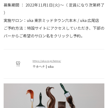
募集期間 ： 2022年11月1日(火)～（ 定員になり次第終了
）
実施サロン：uka 東京ミッドタウン六本木 / uka 広尾店
ご予約方法：特設サイトにアクセスしていただき、下部の
バーからご希望のサロン名をクリックし予約。
https://uka.co.jp/henna/
ウカヘナ | uka