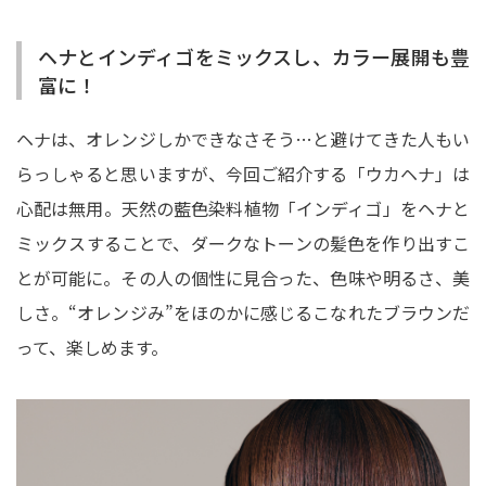
ヘナとインディゴをミックスし、カラー展開も豊
富に！
ヘナは、オレンジしかできなさそう…と避けてきた人もい
らっしゃると思いますが、今回ご紹介する「ウカヘナ」は
心配は無用。天然の藍色染料植物「インディゴ」をヘナと
ミックスすることで、ダークなトーンの髪色を作り出すこ
とが可能に。その人の個性に見合った、色味や明るさ、美
しさ。“オレンジみ”をほのかに感じるこなれたブラウンだ
って、楽しめます。