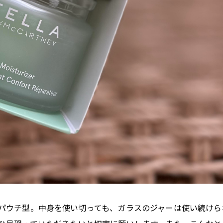
パウチ型。中身を使い切っても、ガラスのジャーは使い続けら