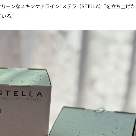
と共に、クリーンなスキンケアライン“ステラ（STELLA）”を立ち上げ
ている。