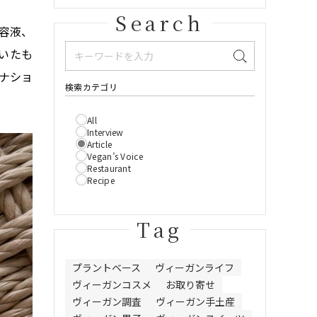
Search
容液、
いたも
ナショ
検索カテゴリ
All
Interview
Article
Vegan’s Voice
Restaurant
Recipe
Tag
プラントベース
ヴィーガンライフ
ヴィーガンコスメ
お取り寄せ
ヴィーガン調査
ヴィーガン手土産