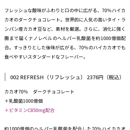
フレッシュな酸味がふわりと口の中に広がる、70％ハイカ
カオのダークチョコレート。世界的に人気の高いタイ・ラ
ンパン産カカオ豆など、素材を厳選。さらに、消化に強く
腸まで届くナノレベルのヘルパー乳酸菌を約1000億個配
合。すっきりとした後味が広がる、70％のハイカカオでも
食べやすいスタンダードなフレーバー。
002 REFRESH（リフレッシュ） 2376円（税込）
カカオ70％ ダークチョコレート
＋乳酸菌1000億個
＋ビタミンC850mg配合
約1000億個のヘルパー乳酸菌を配合した70％ハイカカオ