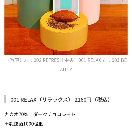
（写真）左：002 REFRESH 中央：001 RELAX 右：003 BE
AUTY
001 RELAX（リラックス） 2160円（税込）
カカオ70％ ダークチョコレート
＋乳酸菌1000億個