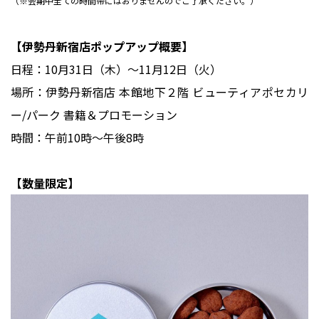
（※会期中全ての時間帯にはおりませんのでご了承ください。）
【伊勢丹新宿店ポップアップ概要】
日程：10月31日（木）～11月12日（火）
場所：伊勢丹新宿店 本館地下２階 ビューティアポセカリ
ー/パーク 書籍＆プロモーション
時間：午前10時～午後8時
【数量限定】