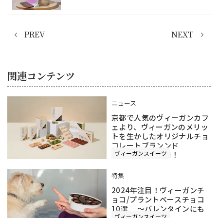
PREV
NEXT
関連コンテンツ
ニュース
京都で人気のヴィーガンカフ
ェより、ヴィーガンのメリッ
トを生かしたオリジナルチョ
コレートブランンド
ヴィーガンスイーツ
『MAKE.』が登場！
特集
2024年注目！ヴィーガンチ
ョコ/プラントベースチョコ
10選 ～バレンタインにも
ヴィーガンスイーツ
おすすめ～