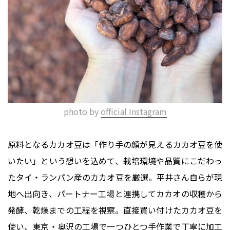
photo by
official Instagram
原料となるカカオ豆は「作り手の顔が見えるカカオ豆を使
いたい」という想いを込めて、栽培環境や品質にこだわっ
たタイ・ランパン産のカカオ豆を厳選。平井さん自らが現
地へ出向き、パートナー工場と連携してカカオの収穫から
発酵、乾燥までの工程を視察。直接買い付けたカカオ豆を
使い、東京・奥沢の工場で一つひとつ手作業で丁寧に加工