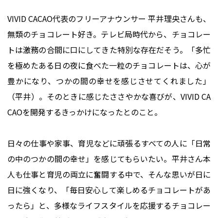
VIVID CACAO代表のフリーアナウンサー 平井理央さんも、
無類のチョコレート好き。テレビ局時代から、チョコレー
トは激務の合間に口にしてきた特別な存在だそう。「多忙
を極めたある日の夜に食べた一粒のチョコレートは、心が
豊かになり、つかの間の幸せを感じさせてくれました」
（平井）。そのときに感じたささやかな喜びが、VIVID CA
CAOを開発するきっかけになったとのこと。
日々の仕事や家事、育児などに頑張るすべての人に「日常
の中のつかの間の幸せ」を感じてもらいたい。平井さん本
人も仕事と育児の両立に奮闘する中で、そんな思いが日に
日に強くなり、「毎日安心して楽しめるチョコレートがあ
ったら」と、多様なライフスタイルを応援するチョコレー