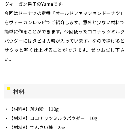
ヴィーガン男子のYumaです。
今回はドーナツの定番「オールドファッションドーナツ」
をヴィーガンレシピでご紹介します。意外と少ない材料で
簡単に作ることができます。今回使ったココナッツミルク
パウダーにはタピオカ粉が入っています。なので揚げると
サクッと軽く仕上げることができます。ぜひお試し下さ
い。
材料
【材料A】薄力粉
110g
【材料A】ココナッツミルクパウダー
10g
【材料A】てんさい糖
25g