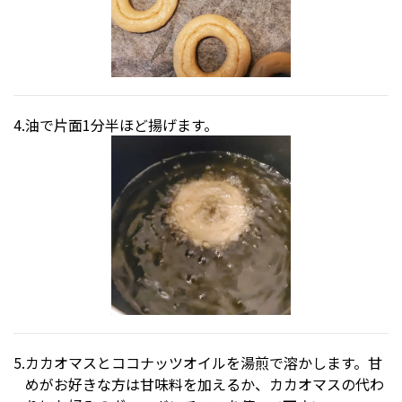
油で片面1分半ほど揚げます。
カカオマスとココナッツオイルを湯煎で溶かします。甘
めがお好きな方は甘味料を加えるか、カカオマスの代わ