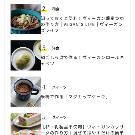
2
和食
知っておくと便利！ヴィーガン蕎麦つゆ
の作り方 | VEGAN’S LIFE｜ヴィーガン
ズライフ
3
洋食
絹ごし豆腐で作る！ヴィーガンロールキ
ャベツ
4
スイーツ
米粉で作る「マグカップケーキ」
5
スイーツ
【卵・乳製品不使用】ヴィーガンカッサ
ータの作り方｜混ぜて冷やすだけの簡単