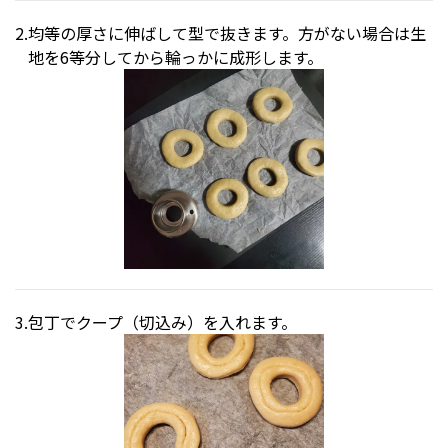
均等の厚さに伸ばして型で抜きます。方がない場合は生
地を6等分してから輪っかに成形します。
包丁でクープ（切込み）を入れます。