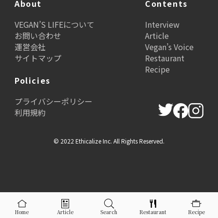
About
Contents
VEGAN’S LIFEについて
Interview
お問い合わせ
Article
運営会社
Vegan’s Voice
サイトマップ
Restaurant
Recipe
Policies
プライバシーポリシー
利用規約
© 2022 Ethicalize Inc. All Rights Reserved.
Home
Article
Search
Restaurant
Recipe