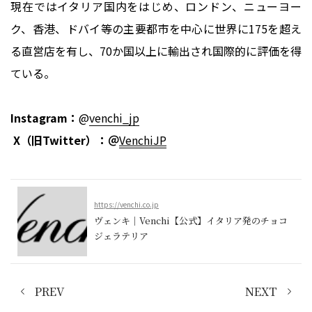
現在ではイタリア国内をはじめ、ロンドン、ニューヨー
ク、香港、ドバイ等の主要都市を中心に世界に175を超え
る直営店を有し、70か国以上に輸出され国際的に評価を得
ている。
Instagram：
@
venchi_jp
X（旧Twitter）：＠
VenchiJP
https://venchi.co.jp
ヴェンキ｜Venchi【公式】イタリア発のチョコ
ジェラテリア
PREV
NEXT