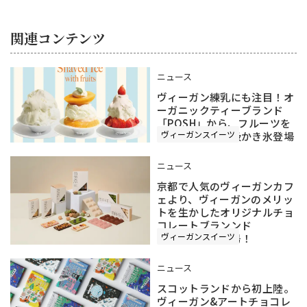
関連コンテンツ
ニュース
ヴィーガン練乳にも注目！オ
ーガニックティーブランド
「POSH」から、フルーツを
ヴィーガンスイーツ
贅沢に使った高級かき氷登場
ニュース
京都で人気のヴィーガンカフ
ェより、ヴィーガンのメリッ
トを生かしたオリジナルチョ
コレートブランンド
ヴィーガンスイーツ
『MAKE.』が登場！
ニュース
スコットランドから初上陸。
ヴィーガン&アートチョコレ