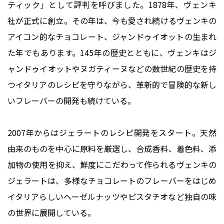
ティック」として評判を呼びました。1878年、ヴェンキ
社が正式に創立。その年は、今も愛され続けるヴェンキの
アイコン的なチョコレート、ジャンドゥイオットの生まれ
た年でもあります。145年の歴史とともに、ヴェンキはジ
ャンドゥイオットやヌガティーヌなどの数世紀の歴史を持
つイタリアのレシピを守りながら、革新的で冒険的な新し
いフレーバーの開発も続けている。
2007年からはジェラートのレシピ開発をスタート。天然
由来のものを中心に原料を厳選し、合成香料、着色料、添
加物の使用を抑え、鮮度にこだわって作られるヴェンキの
ジェラートは、多様なチョコレートのフレーバーをはじめ
イタリアらしいヘーゼルナッツやピスタチオなど独自の味
の世界に展開している。