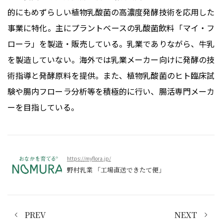
的にもめずらしい植物乳酸菌の高濃度発酵技術を応用した
事業に特化。主にプラントベースの乳酸菌飲料「マイ・フ
ローラ」を製造・販売している。乳業でありながら、牛乳
を製造していない。海外では乳業メーカー向けに発酵の技
術指導と発酵原料を提供。また、植物乳酸菌のヒト臨床試
験や腸内フローラ分析等を積極的に行い、腸活専門メーカ
ーを目指している。
https://myflora.jp/
野村乳業 「工場直送できたて便」
PREV
NEXT