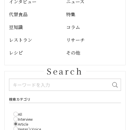
インタビュー
ニュース
代替食品
特集
豆知識
コラム
レストラン
リサーチ
レシピ
その他
Search
検索カテゴリ
All
Interview
Article
Vegan’s Voice