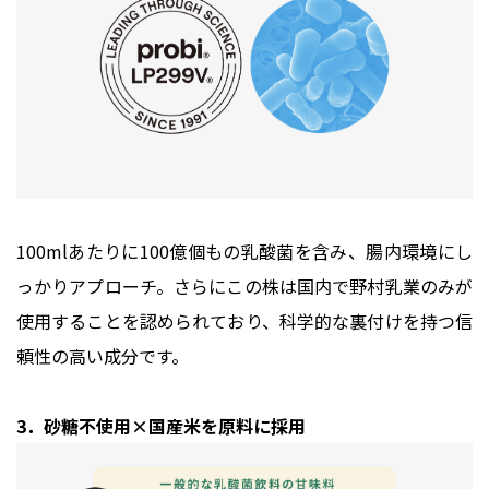
100mlあたりに100億個もの乳酸菌を含み、腸内環境にし
っかりアプローチ。さらにこの株は国内で野村乳業のみが
使用することを認められており、科学的な裏付けを持つ信
頼性の高い成分です。
3．砂糖不使用×国産米を原料に採用