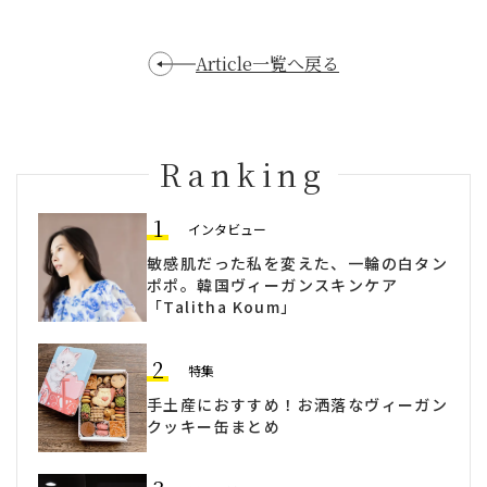
Article一覧へ戻る
Ranking
1
インタビュー
敏感肌だった私を変えた、一輪の白タン
ポポ。韓国ヴィーガンスキンケア
「Talitha Koum」
2
特集
手土産におすすめ！お洒落なヴィーガン
クッキー缶まとめ