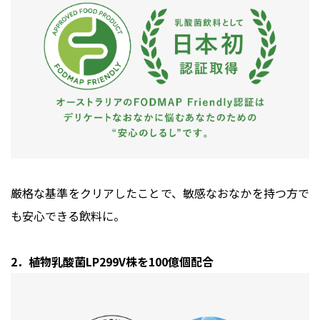
厳格な基準をクリアしたことで、敏感なおなかを持つ方で
も安心できる飲料に。
2．植物乳酸菌LP299V株を100億個配合