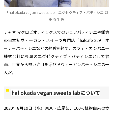
「hal okada vegan sweets lab」エグゼクティブ・パティシエ 岡
田 春生 氏
チャヤ マクロビオティックスでのシェフパティシエや鎌倉
の日本初ヴィーガン・スイーツ専門店「halcafe 229」オ
ーナーパティシエなどの経験を経て、カフェ・カンパニー
株式会社に専属のエグゼクティブ・パティシエとして参
画。世界から熱い注目を浴びるヴィーガンパティシエの一
人だ。
hal okada vegan sweets labについて
2020年8月19日（水）東京・広尾に、100%植物由来の食