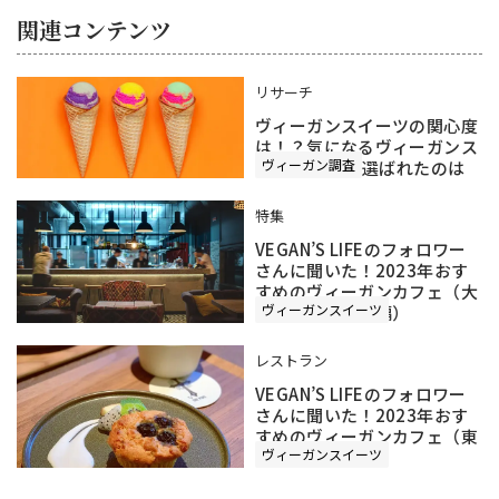
関連コンテンツ
リサーチ
ヴィーガンスイーツの関心度
は！？気になるヴィーガンス
ヴィーガン調査
イーツNo.1に選ばれたのは
特集
VEGAN’S LIFEのフォロワー
さんに聞いた！2023年おす
すめのヴィーガンカフェ（大
ヴィーガンスイーツ
阪・兵庫・京都編）
レストラン
VEGAN’S LIFEのフォロワー
さんに聞いた！2023年おす
すめのヴィーガンカフェ（東
ヴィーガンスイーツ
京編）