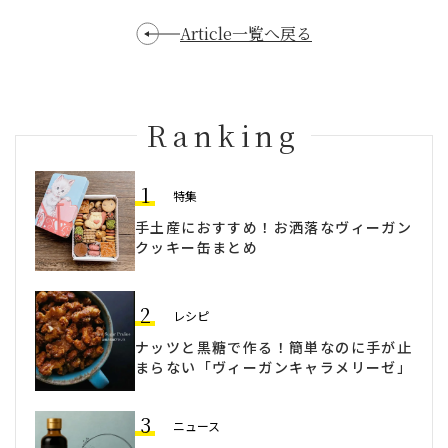
Article一覧へ戻る
Ranking
1
特集
手土産におすすめ！お洒落なヴィーガン
クッキー缶まとめ
2
レシピ
ナッツと黒糖で作る！簡単なのに手が止
まらない「ヴィーガンキャラメリーゼ」
3
ニュース