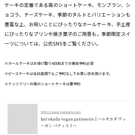
ケーキの定番である苺のショートケーキ、モンブラン、シ
ョコラ、チーズケーキ、季節のタルトとバリエーションも
豊富な上、お祝いことにぴったりなホールケーキ、手土産
にぴったりなプリンや焼き菓子のご用意も。季節限定スイ
ーツについては、公式SNSをご覧ください。
※ホールケーキはお受け取り4日前までの事前予約必須
※ピースケーキは当日店頭でもご予約なしでお買い求め頂けます。
※ナッツフリーの苺のショートケーキは要予約
https://www.halokada.com/
hal okada vegan patisserie | ハルオカダ ヴィ
ーガン パティスリー