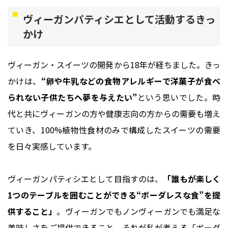
ヴィーガンパティシエとして活動するきっ
かけ
ヴィーガン・スイーツの開発から18年が経ちました。きっ
かけは、
“卵や牛乳などの食物アレルギーで洋菓子が食べ
られない子供たちへ夢を与えたい”
という思いでした。時
代と共にヴィーガンの方や健康志向の方からの需要も増え
ていき、100%植物性食材のみで構成したスイーツの需要
を日々実感しています。
ヴィーガンパティシエとして目指すのは、
「誰もが楽しく
1つのテーブルを囲むことができる“ボーダレスな食”を提
供すること」
。ヴィーガンでもノンヴィーガンでも満足な
美味しさをご提供できること、それが私が考える「ボーダ