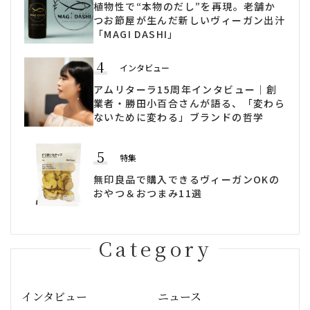
植物性で“本物のだし”を再現。老舗か
つお節屋が生んだ新しいヴィーガン出汁
「MAGI DASHI」
4
インタビュー
アムリターラ15周年インタビュー｜創
業者・勝田小百合さんが語る、「変わら
ないために変わる」ブランドの哲学
5
特集
無印良品で購入できるヴィーガンOKの
おやつ＆おつまみ11選
Category
インタビュー
ニュース