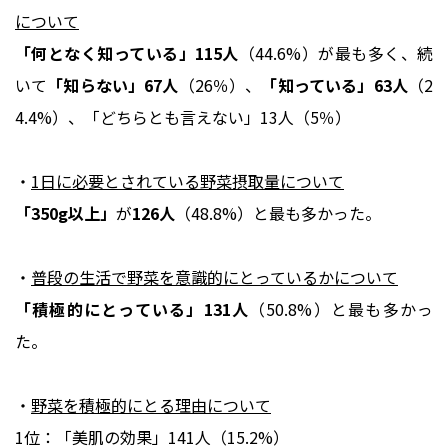
について
「何となく知っている」115人
（44.6%）が最も多く、続
いて
「知らない」67人
（26％）、
「知っている」63人
（2
4.4%）、「どちらとも言えない」13人（5％）
・
1日に必要とされている野菜摂取量について
「350g以上」
が
126人
（48.8%）と最も多かった。
・
普段の生活で野菜を意識的にとっているかについて
「積極的にとっている」131人
（50.8%）と最も多かっ
た。
・
野菜を積極的にとる理由について
1位：「美肌の効果」141人（15.2%）