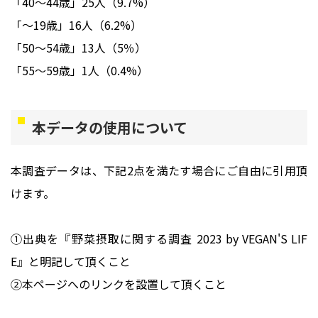
「40～44歳」25人（9.7%）
「～19歳」16人（6.2%）
「50～54歳」13人（5％）
「55～59歳」1人（0.4%）
本データの使用について
本調査データは、下記2点を満たす場合にご自由に引用頂
けます。
①出典を『野菜摂取に関する調査 2023 by VEGAN'S LIF
E』と明記して頂くこと
②本ページへのリンクを設置して頂くこと