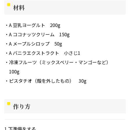
材料
A 豆乳ヨーグルト
200g
A ココナッツクリーム
150g
A メープルシロップ
50g
A バニラエクストラクト
小さじ1
冷凍フルーツ（ミックスベリー・マンゴーなど）
100g
ピスタチオ（殻を外したもの）
30g
作り方
下準備をする