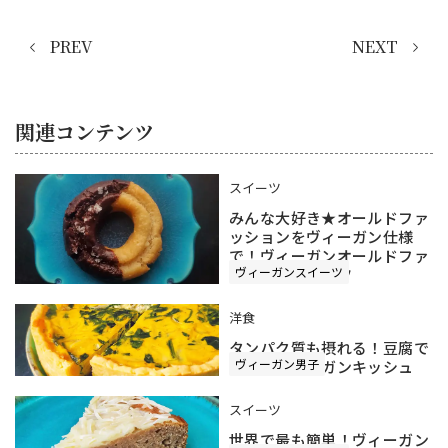
PREV
NEXT
関連コンテンツ
スイーツ
みんな大好き★オールドファ
ッションをヴィーガン仕様
で！ヴィーガンオールドファ
ヴィーガンスイーツ
ッションドーナツ
洋食
タンパク質も摂れる！豆腐で
ヴィーガン男子
作る、ヴィーガンキッシュ
スイーツ
世界で最も簡単！ヴィーガン