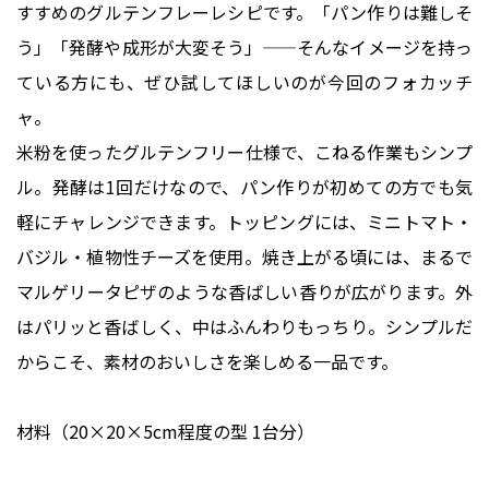
すすめのグルテンフレーレシピです。「パン作りは難しそ
う」「発酵や成形が大変そう」——そんなイメージを持っ
ている方にも、ぜひ試してほしいのが今回のフォカッチ
ャ。
米粉を使ったグルテンフリー仕様で、こねる作業もシンプ
ル。発酵は1回だけなので、パン作りが初めての方でも気
軽にチャレンジできます。トッピングには、ミニトマト・
バジル・植物性チーズを使用。焼き上がる頃には、まるで
マルゲリータピザのような香ばしい香りが広がります。外
はパリッと香ばしく、中はふんわりもっちり。シンプルだ
からこそ、素材のおいしさを楽しめる一品です。
材料（20×20×5cm程度の型 1台分）