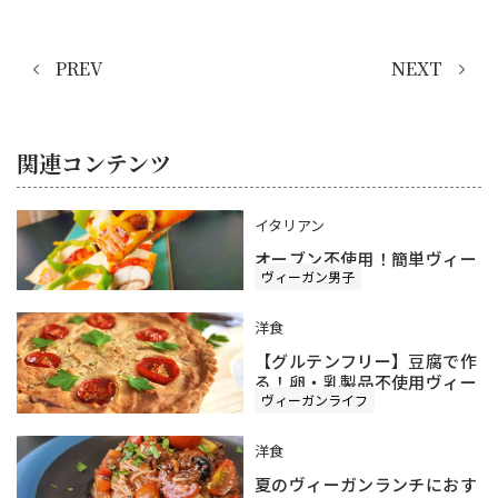
PREV
NEXT
関連コンテンツ
イタリアン
オーブン不使用！簡単ヴィー
ヴィーガン男子
ガンピザ
洋食
【グルテンフリー】豆腐で作
る！卵・乳製品不使用ヴィー
ヴィーガンライフ
ガンキッシュ
洋食
夏のヴィーガンランチにおす