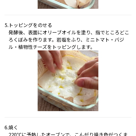
トッピングをのせる
発酵後、表面にオリーブオイルを塗り、指でところどこ
ろくぼみを作ります。岩塩をふり、ミニトマト・バジ
ル・植物性チーズをトッピングします。
焼く
220℃に予熱したオーブンで、こんがり焼き色がつくま