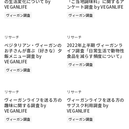
の生活変化について by
「ご当地調味料」に関するア
VEGANLIFE
ンケート調査 by VEGANLIFE
ヴィーガン調査
ヴィーガン調査
リサーチ
リサーチ
ベジタリアン・ヴィーガンの
2022年上半期 ヴィーガンラ
お子さんが喜ぶ（好きな）夕
イフ調査「日常生活で動物性
飯メニュー調査 by
食品を減らす頻度について」
VEGANLIFE
ヴィーガン調査
ヴィーガン調査
リサーチ
リサーチ
ヴィーガンライフを送る方の
ヴィーガンライフを送る方の
趣味に関する調査 by
サブスク利用調査 by
VEGANLIFE
VEGANLIFE
ヴィーガン調査
ヴィーガン調査