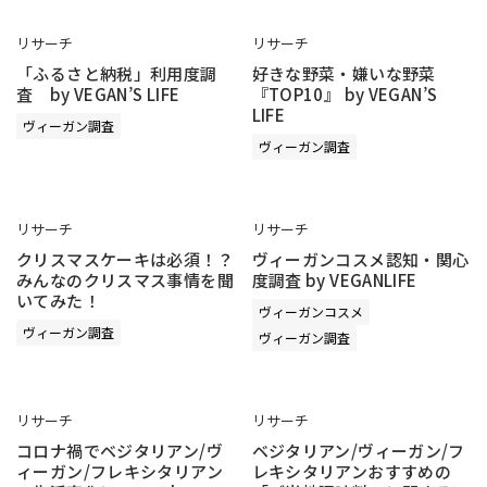
リサーチ
リサーチ
「ふるさと納税」利用度調
好きな野菜・嫌いな野菜
査 by VEGAN’S LIFE
『TOP10』 by VEGAN’S
LIFE
ヴィーガン調査
ヴィーガン調査
リサーチ
リサーチ
クリスマスケーキは必須！？
ヴィーガンコスメ認知・関心
みんなのクリスマス事情を聞
度調査 by VEGANLIFE
いてみた！
ヴィーガンコスメ
ヴィーガン調査
ヴィーガン調査
リサーチ
リサーチ
コロナ禍でベジタリアン/ヴ
ベジタリアン/ヴィーガン/フ
ィーガン/フレキシタリアン
レキシタリアンおすすめの