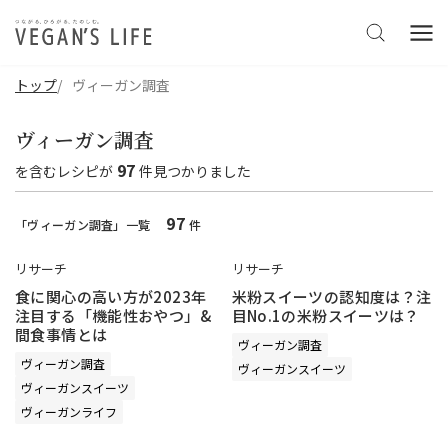
トップ
ヴィーガン調査
ヴィーガン調査
97
を含む
レシピ
が
件見つかりました
97
「ヴィーガン調査」一覧
件
リサーチ
リサーチ
食に関心の高い方が2023年
米粉スイーツの認知度は？注
注目する「機能性おやつ」&
目No.1の米粉スイーツは？
間食事情とは
ヴィーガン調査
ヴィーガン調査
ヴィーガンスイーツ
ヴィーガンスイーツ
ヴィーガンライフ