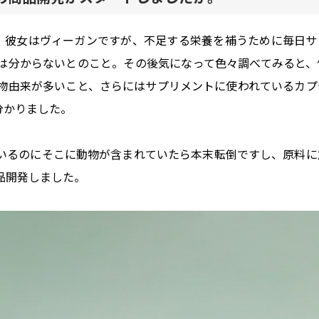
す。彼女はヴィーガンですが、不足する栄養を補うために毎日サ
は分からないとのこと。その後気になって色々調べてみると、
物由来が多いこと、さらにはサプリメントに使われているカプ
分かりました。
いるのにそこに動物が含まれていたら本末転倒ですし、原料に
品開発しました。