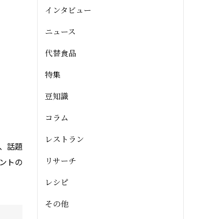
インタビュー
ニュース
代替食品
特集
豆知識
コラム
レストラン
せ、話題
リサーチ
ントの
レシピ
その他