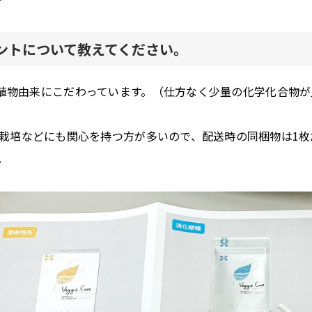
ポイントについて教えてください。
り植物由来にこだわっています。（仕方なく少量の化学化合物が
栽培などにも関心を持つ方が多いので、配送時の同梱物は1枚
。