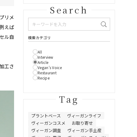
Search
プリメ
例えば
セル自
検索カテゴリ
All
Interview
Article
加工さ
Vegan’s Voice
Restaurant
Recipe
Tag
プラントベース
ヴィーガンライフ
ヴィーガンコスメ
お取り寄せ
ヴィーガン調査
ヴィーガン手土産