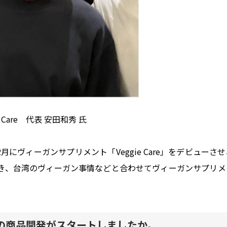
ie Care 代表 安田和秀 氏
月にヴィーガンサプリメント「Veggie Care」をデビューさ
き、台湾のヴィーガン事情などと合わせてヴィーガンサプリメ
e」の商品開発がスタートしましたか。