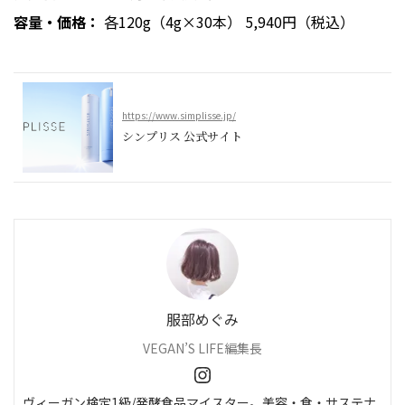
容量・価格：
各120g（4g×30本） 5,940円（税込）
https://www.simplisse.jp/
シンプリス 公式サイト
服部めぐみ
VEGAN’S LIFE編集長
ヴィーガン検定1級/発酵食品マイスター。美容・食・サステナ