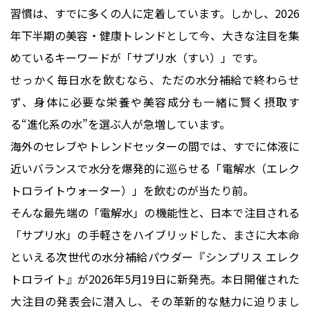
習慣は、すでに多くの人に定着しています。しかし、2026
年下半期の美容・健康トレンドとして今、大きな注目を集
めているキーワードが「サプリ水（すい）」です。
せっかく毎日水を飲むなら、ただの水分補給で終わらせ
ず、身体に必要な栄養や美容成分も一緒に賢く摂取す
る“進化系の水”を選ぶ人が急増しています。
海外のセレブやトレンドセッターの間では、すでに体液に
近いバランスで水分を爆発的に巡らせる「電解水（エレク
トロライトウォーター）」を飲むのが当たり前。
そんな最先端の「電解水」の機能性と、日本で注目される
「サプリ水」の手軽さをハイブリッドした、まさに大本命
といえる次世代の水分補給パウダー『シンプリス エレク
トロライト』が2026年5月19日に新発売。本日開催された
大注目の発表会に潜入し、その革新的な魅力に迫りまし