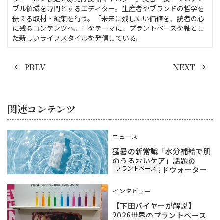
ブル領域を専門とするエディター。生産者やブランドの哲学を
伝える取材・編集を行う。「未来に残したい価値を、読者の心
に残るコンテンツへ。」をテーマに、プラントベースを軸とし
た新しいライフスタイルを発信している。
PREV
NEXT
関連コンテンツ
ニュース
猛暑の新常識「水分補給で肌
のうるおいケア」話題の
プラントベース
2foodsセラミドウォーター
インタビュー
【下田バイヤーが解説】
2026世界のプラントベース