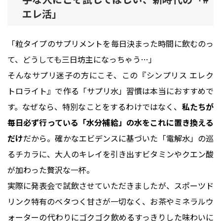
エレ活」
「粒タイプのサプリメントを毎日決まった時間に飲むのっ
て、どうしても三日坊主になっちゃう…」
そんなサプリ迷子の方にこそ、この『シンプリス エレク
トロライト』で作る「サプリ水」習慣は本当におすすめで
す。なぜなら、特別なことをするわけではなく、
私たちが
毎日必ず行っている「水分補給」の水をこれに置き換える
だけ
だから。確かなエビデンスに基づいた「電解水」の巡
るチカラに、大人のキレイを引き出すビタミンやクエン酸
が加わった贅沢な一杯。
実際に発表会で試飲させていただきましたが、スポーツド
リンク特有のベタつく甘さが一切なく、お茶やミネラルウ
ォーターの代わりにゴクゴク飲めるすっきりした味わいに