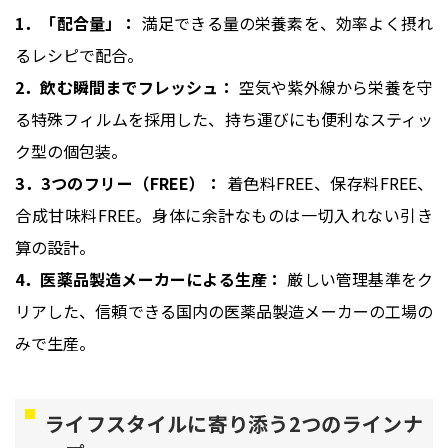
1．「配合量」：
満足できる量の栄養素を、効率よく摂れ
るレシピで配合。
2．飲む瞬間までフレッシュ：
空気や紫外線から栄養を守
る特殊フィルムを採用した、持ち運びにも便利なスティッ
ク型の個包装。
3．3つのフリー（FREE）：
着色料FREE、保存料FREE、
合成甘味料FREE。身体に余計なものは一切入れない引き
算の設計。
4．医薬品製造メーカーによる生産：
厳しい管理基準をク
リアした、信頼できる国内の医薬品製造メーカーの工場の
みで生産。
ライフスタイルに寄り添う2つのラインナ