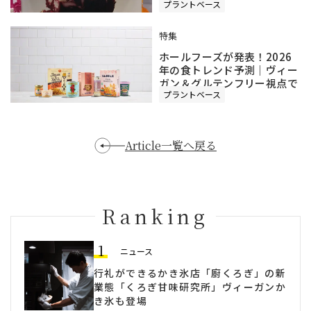
プラントベース
最前線
特集
ホールフーズが発表！2026
年の食トレンド予測｜ヴィー
ガン＆グルテンフリー視点で
プラントベース
徹底解説
Article一覧へ戻る
Ranking
1
ニュース
行礼ができるかき氷店「廚くろぎ」の新
業態「くろぎ甘味研究所」ヴィーガンか
き氷も登場