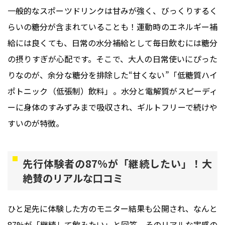
一般的なスポーツドリンクは甘みが強く、びっくりするく
らいの糖分が含まれていることも！運動時のエネルギー補
給には良くても、日常の水分補給として毎日飲むには糖分
の摂りすぎが心配です。そこで、大人の日常使いにぴった
りなのが、余分な糖分を排除した“甘くない”「低糖質ハイ
ポトニック（低張制）飲料」。水分と電解質がスピーディ
ーに身体のすみずみまで吸収され、ギルトフリーで続けや
すいのが特徴。
先行体験者の87%が「継続したい」！大
絶賛のリアルな口コミ
ひと足先に体験した方のモニター結果も公開され、なんと
87%が「継続して飲みたい」と回答。そのリアルな実感の