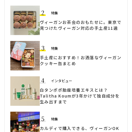
2
特集
ヴィーガンお茶会のおもたせに。東京で
見つけたヴィーガン対応の手土産11選
3
特集
手土産におすすめ！お洒落なヴィーガン
クッキー缶まとめ
4
インタビュー
白タンポポ胎座培養エキスとは？
Talitha Koumが3年かけて独自成分を
生み出すまで
5
特集
カルディで購入できる、ヴィーガンOK