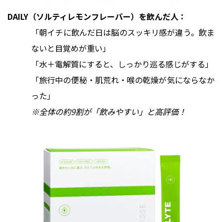
DAILY（ソルティレモンフレーバー）を飲んだ人：
「朝イチに飲んだ日は脳のスッキリ感が違う。飲ま
ないと目覚めが重い」
「水＋電解質にすると、しっかり巡る感じがする」
「旅行中の便秘・肌荒れ・喉の乾燥が気にならなか
った」
※全体の約9割が「飲みやすい」と高評価！