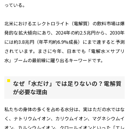
っている。
北米におけるエレクトロライト（電解質）の飲料市場は爆
発的な拡大傾向にあり、2024年の約2.5兆円から、2030年
には約3.8兆円（年平均約6.9%成長）にまで達すると予測
されています。まさに今年、日本でも「電解水×サプリ
水」ブームの最前線に躍り出るキーワードです。
なぜ「水だけ」では足りないの？電解質
が必要な理由
私たちの身体の多くを占める水分は、実はただの水ではな
く、ナトリウムイオン、カリウムイオン、マグネシウムイ
オン、カルシウムイオン、クロールイオンといった「エレ