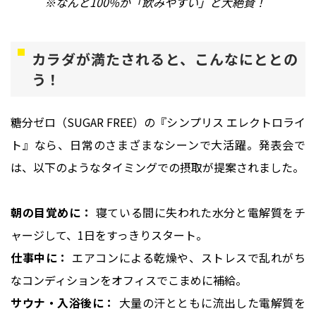
※なんと100%が「飲みやすい」と大絶賛！
カラダが満たされると、こんなにととの
う！
糖分ゼロ（SUGAR FREE）の『シンプリス エレクトロライ
ト』なら、日常のさまざまなシーンで大活躍。発表会で
は、以下のようなタイミングでの摂取が提案されました。
朝の目覚めに：
寝ている間に失われた水分と電解質をチ
ャージして、1日をすっきりスタート。
仕事中に：
エアコンによる乾燥や、ストレスで乱れがち
なコンディションをオフィスでこまめに補給。
サウナ・入浴後に：
大量の汗とともに流出した電解質を