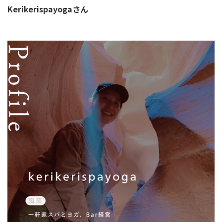
Kerikerispayogaさん