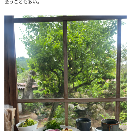
会うことも多い
。