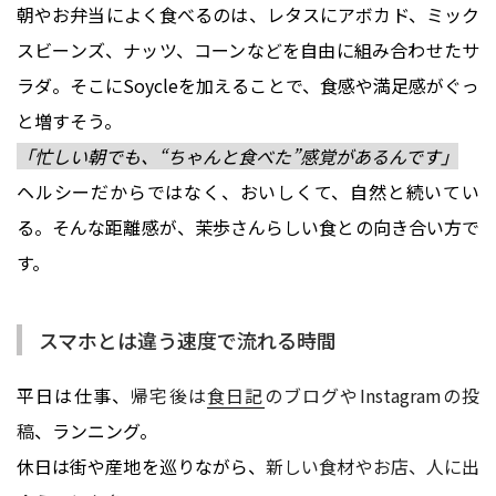
朝やお弁当によく食べるのは、レタスにアボカド、ミック
スビーンズ、ナッツ、コーンなどを自由に組み合わせたサ
ラダ。そこにSoycleを加えることで、食感や満足感がぐっ
と増すそう。
「忙しい朝でも、“ちゃんと食べた”感覚があるんです」
ヘルシーだからではなく、おいしくて、自然と続いてい
る。そんな距離感が、茉歩さんらしい食との向き合い方で
す。
スマホとは違う速度で流れる時間
平日は仕事、
帰宅後は
食日記
のブログやInstagramの投
稿
、ランニング。
休日は街や産地を巡りながら、
新しい食材やお店、人に出