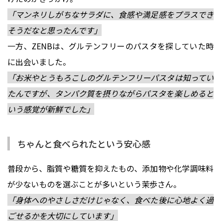
「マンネリしがちなサラダに、食感や満足感をプラスでき
そうだなと思ったんです」
一方、ZENBは、グルテンフリーのパスタを探していた時
に出会いました。
「お米やとうもろこしのグルテンフリーパスタは知ってい
たんですが、タンパク質を摂りながらパスタを楽しめると
いう感覚が新鮮でした」
ちゃんと食べられたという安心感
普段から、脂質や糖質を抑えたもの、添加物や化学調味料
が少ないものを選ぶことが多いという茉歩さん。
「身体へのやさしさだけじゃなく、食べた後に心地よく過
ごせるかを大切にしています」