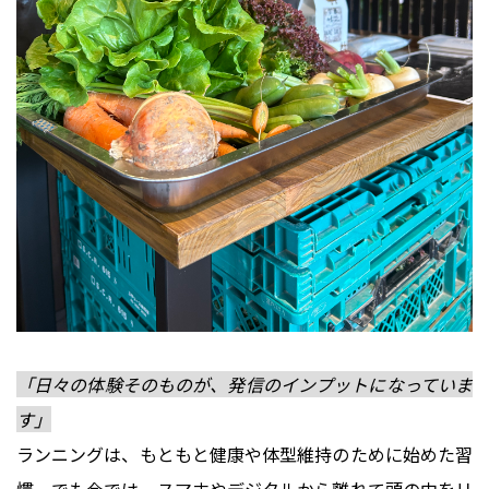
「日々の体験そのものが、発信のインプットになっていま
す」
ランニングは、もともと健康や体型維持のために始めた習
慣。でも今では、スマホやデジタルから離れて頭の中をリ