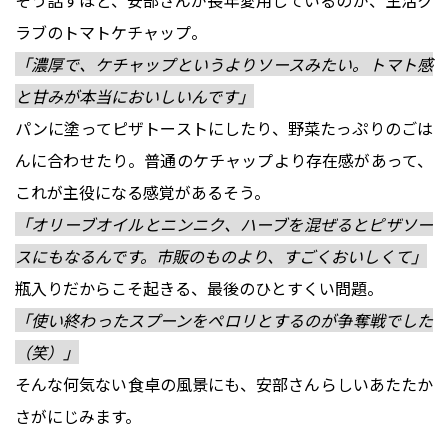
そう話すほど、安部さんが長年愛用しているのが、生活ク
ラブのトマトケチャップ。
「濃厚で、ケチャップというよりソースみたい。トマト感
と甘みが本当においしいんです」
パンに塗ってピザトーストにしたり、野菜たっぷりのごは
んに合わせたり。普通のケチャップより存在感があって、
これが主役になる感覚があるそう。
「オリーブオイルとニンニク、ハーブを混ぜるとピザソー
スにもなるんです。市販のものより、すごくおいしくて」
瓶入りだからこそ起きる、最後のひとすくい問題。
「使い終わったスプーンをペロリとするのが争奪戦でした
（笑）」
そんな何気ない食卓の風景にも、安部さんらしいあたたか
さがにじみます。