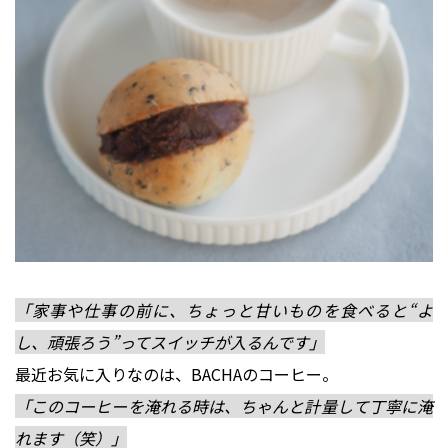
「家事や仕事の前に、ちょっと甘いものを食べると“よ
し、頑張ろう”ってスイッチが入るんです」
最近お気に入りなのは、BACHAのコーヒー。
「このコーヒーを淹れる時は、ちゃんと計量して丁寧に淹
れます（笑）」