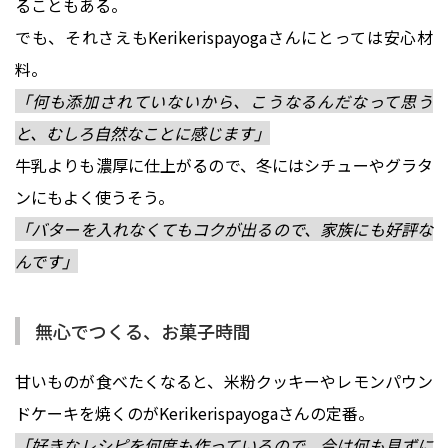
ることもある。
でも、それさえもKerikerispayogaさんにとっては安心材
料。
「何も添加されていないから、こうなるんだなって思う
と、むしろ自然なことに感じます」
牛乳よりも濃厚に仕上がるので、冬にはシチューやグラタ
ンにもよく使うそう。
「バターを入れなくてもコクが出るので、家族にも好評な
んです」
無心でつくる、お菓子時間
甘いものが食べたくなると、米粉クッキーやレモンパウン
ドケーキを焼くのがKerikerispayogaさんの定番。
「好きなレシピを何度も作っているので、今は何も見ずに