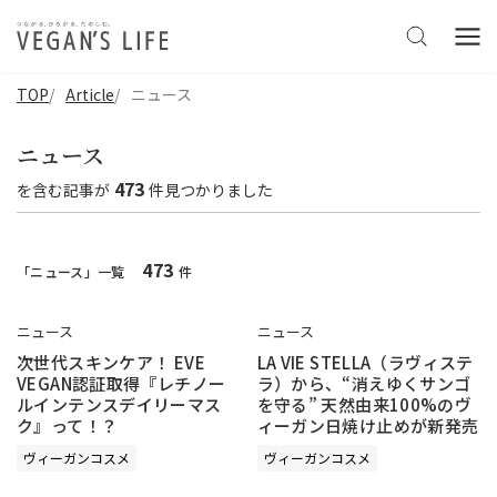
TOP
Article
ニュース
ニュース
473
を含む
記事
が
件見つかりました
473
「ニュース」一覧
件
ニュース
ニュース
次世代スキンケア！ EVE
LA VIE STELLA（ラヴィステ
VEGAN認証取得『レチノー
ラ）から、“消えゆくサンゴ
ルインテンスデイリーマス
を守る” 天然由来100%のヴ
ク』って！？
ィーガン日焼け止めが新発売
ヴィーガンコスメ
ヴィーガンコスメ