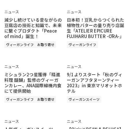
ニュース
ニュース
減少し続けている昔ながらの
日本初！豆乳からつくられた
豆腐店の技術と知識で、未来
植物性バターの量り売り店誕
に繋ぐプロダクト「Peace
生「ATELIER EPICURE
of mind」誕生！
FUJIHARU BUTTER -ŌRA-」
ヴィーガンライフ
お取り寄せ
ヴィーガンライフ
ニュース
ニュース
ミシュラン2つ星獲得「精進
9/1よりスタート「秋のヴィ
料理 醍醐」監修のヴィーガ
ーガンアフタヌーンティー
ンカレー、ANA国際線機内食
2023」in 東京マリオットホ
にて提供開始
テル
ヴィーガンライフ
お取り寄せ
ヴィーガンスイーツ
ニュース
ニュース