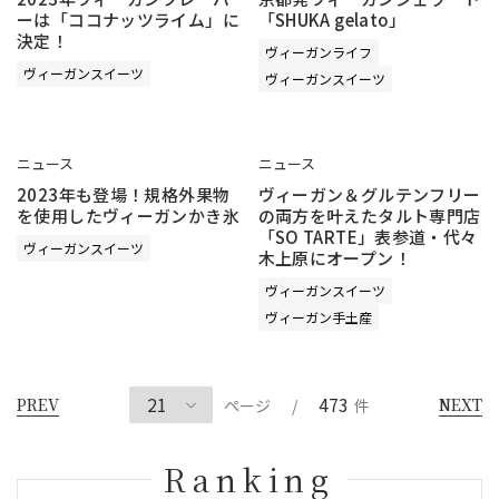
ーは「ココナッツライム」に
「SHUKA gelato」
決定！
ヴィーガンライフ
ヴィーガンスイーツ
ヴィーガンスイーツ
ニュース
ニュース
2023年も登場！規格外果物
ヴィーガン＆グルテンフリー
を使用したヴィーガンかき氷
の両方を叶えたタルト専門店
「SO TARTE」表参道・代々
ヴィーガンスイーツ
木上原にオープン！
ヴィーガンスイーツ
ヴィーガン手土産
473
PREV
NEXT
ページ
/
件
Ranking