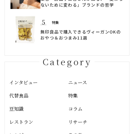
ないために変わる」ブランドの哲学
5
特集
無印良品で購入できるヴィーガンOKの
おやつ＆おつまみ11選
Category
インタビュー
ニュース
代替食品
特集
豆知識
コラム
レストラン
リサーチ