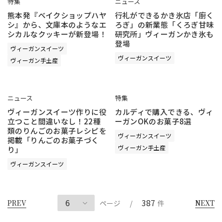
特集
ニュース
熊本発『ベイクショップハヤ
行礼ができるかき氷店「廚く
シ』から、文庫本のようなエ
ろぎ」の新業態「くろぎ甘味
シカルなクッキーが新登場！
研究所」ヴィーガンかき氷も
登場
ヴィーガンスイーツ
ヴィーガンスイーツ
ヴィーガン手土産
ニュース
特集
ヴィーガンスイーツ作りに役
カルディで購入できる、ヴィ
立つこと間違いなし！22種
ーガンOKのお菓子8選
類のりんごのお菓子レシピを
ヴィーガンスイーツ
掲載「りんごのお菓子づく
ヴィーガン手土産
り」
ヴィーガンスイーツ
387
PREV
NEXT
ページ
/
件