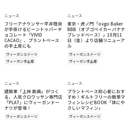
ニュース
ニュース
フリーアナウンサー平井理央
東京・虎ノ門「ovgo Baker
が手掛けるビーントゥバーチ
BBB（オブゴベイカーバナナ
ョコレート「VIVID
ブレッドベース）」10月11
CACAO」、プラントベース
日（金）より店舗リニューア
の手土産にも
ル
ヴィーガンスイーツ
ヴィーガンスイーツ
ヴィーガン手土産
ヴィーガン手土産
ニュース
ニュース
建築家「上林 剛典」がつく
プラントベース初心者におす
る、人気クロワッサン専門店
すめ！ギルトフリーの簡単マ
「PLAT」にヴィーガンドー
フィンレシピBOOK「体にや
ナツが登場！
さしいマフィン」
ヴィーガンスイーツ
ヴィーガンスイーツ