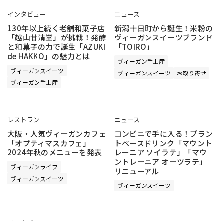
インタビュー
ニュース
130年以上続く老舗和菓子店
新潟十日町から誕生！米粉の
「越山甘清堂」が挑戦！発酵
ヴィーガンスイーツブランド
と和菓子の力で誕生「AZUKI
「TOIRO」
de HAKKO」の魅力とは
ヴィーガン手土産
ヴィーガンスイーツ
ヴィーガンスイーツ
お取り寄せ
ヴィーガン手土産
レストラン
ニュース
大阪・人気ヴィーガンカフェ
コンビニで手に入る！プラン
「オプティマスカフェ」
トベースドリンク「マウント
2024年秋のメニューを発表
レーニア ソイラテ」「マウ
ントレーニア オーツラテ」
ヴィーガンライフ
リニューアル
ヴィーガンスイーツ
ヴィーガンスイーツ