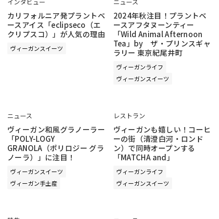
インタビュー
ニュース
カリフォルニア発プラントベ
2024年秋注目！プラントベ
ースアイス「eclipseco（エ
ースアフタヌーンティー
クリプスコ）」が人気の理由
「Wild Animal Afternoon
Tea」by ザ・プリンスギャ
ヴィーガンスイーツ
ラリー 東京紀尾井町
ヴィーガンライフ
ヴィーガンスイーツ
ニュース
レストラン
ヴィーガン和風グラノーラー
ヴィーガンも嬉しい！コーヒ
「POLY-LOGY
ーの街（清澄白河・ロンド
GRANOLA（ポリロジー グラ
ン）で同時オープンする
ノーラ）」に注目！
「MATCHA and」
ヴィーガンスイーツ
ヴィーガンライフ
ヴィーガン手土産
ヴィーガンスイーツ