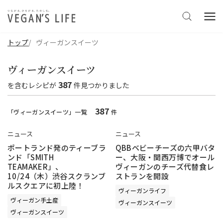
トップ
ヴィーガンスイーツ
ヴィーガンスイーツ
387
を含む
レシピ
が
件見つかりました
387
「ヴィーガンスイーツ」一覧
件
ニュース
ニュース
ポートランド発のティーブラ
QBBベビーチーズの六甲バタ
ンド「SMITH
ー、大阪・関西万博でオール
TEAMAKER」、
ヴィーガンのチーズ代替食レ
10/24（木）渋谷スクランブ
ストランを開設
ルスクエアに初上陸！
ヴィーガンライフ
ヴィーガン手土産
ヴィーガンスイーツ
ヴィーガンスイーツ