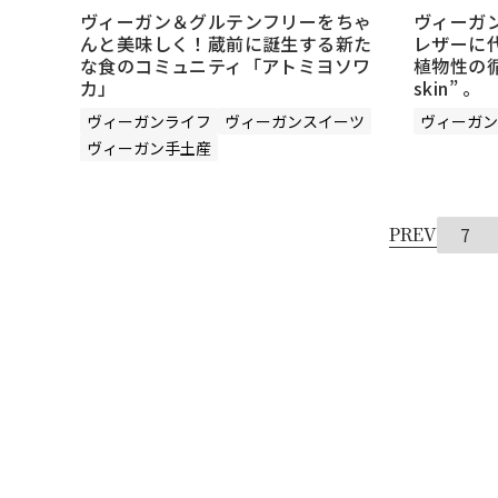
ヴィーガン＆グルテンフリーをちゃ
ヴィーガ
んと美味しく！蔵前に誕生する新た
レザーに代
な食のコミュニティ「アトミヨソワ
植物性の循
カ」
skin” 。
ヴィーガンライフ
ヴィーガンスイーツ
ヴィーガン
ヴィーガン手土産
PREV