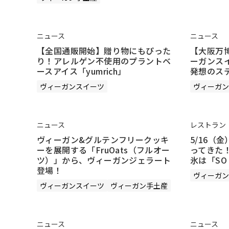
ニュース
ニュース
【全国通販開始】贈り物にもぴった
【大阪万
り！アレルゲン不使用のプラントベ
ーガンス
ースアイス「yumrich」
発想のス
ヴィーガンスイーツ
ヴィーガン
ニュース
レストラン
ヴィーガン&グルテンフリークッキ
5/16（
ーを展開する「FruOats（フルオー
ってきた！
ツ）」から、ヴィーガンジェラート
氷は「SO 
登場！
ヴィーガン
ヴィーガンスイーツ
ヴィーガン手土産
ニュース
ニュース