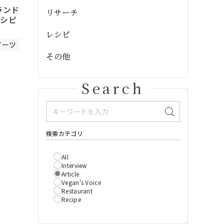
ランド
リサーチ
レシピ
レシピ
イーツ
その他
Search
検索カテゴリ
All
Interview
Article
Vegan’s Voice
Restaurant
Recipe