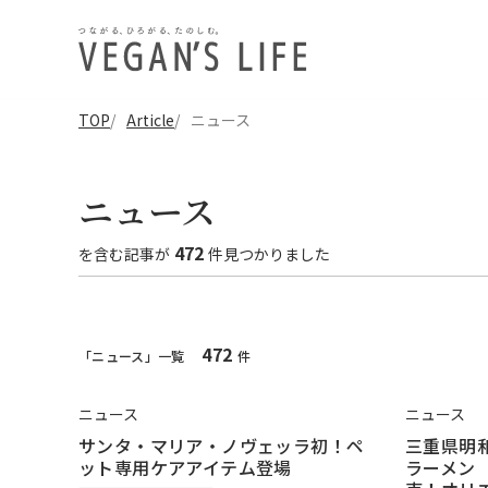
TOP
Article
ニュース
ニュース
472
を含む
記事
が
件見つかりました
472
「ニュース」一覧
件
ニュース
ニュース
サンタ・マリア・ノヴェッラ初！ペ
三重県明
ット専用ケアアイテム登場
ラーメン 