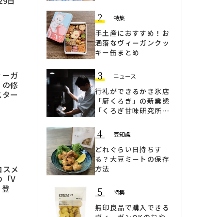
29日
キンケア「Talitha
Koum」
2
特集
手土産におすすめ！お
洒落なヴィーガンクッ
キー缶まとめ
3
ィーガ
ニュース
」の修
行礼ができるかき氷店
スター
「廚くろぎ」の新業態
「くろぎ甘味研究所」
ヴィーガンかき氷も登
場
4
豆知識
どれぐらい日持ちす
る？大豆ミートの保存
コスメ
方法
の「V
」登
5
特集
無印良品で購入できる