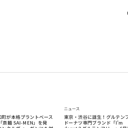
ニュース
和町が本格プラントベース
東京・渋谷に誕生！グルテン
「斎麺 SAI‑MEN」を発
ドーナツ専門ブランド「I'm