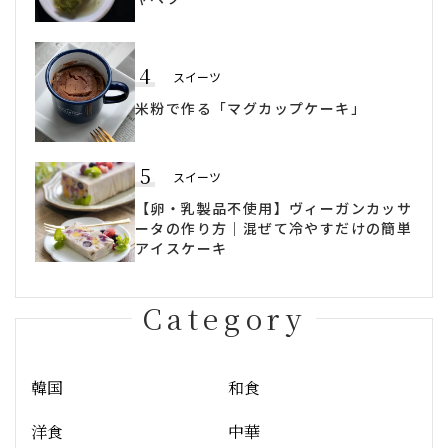
4
スイーツ
米粉で作る「マグカップケーキ」
5
スイーツ
【卵・乳製品不使用】ヴィーガンカッサ
ータの作り方｜混ぜて冷やすだけの簡単
アイスケーキ
Category
韓国
和食
洋食
中華