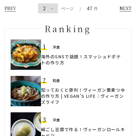
47
PREV
NEXT
ページ
/
件
Ranking
1
洋食
海外のSNSで話題！スマッシュドポテ
トの作り方
2
和食
知っておくと便利！ヴィーガン蕎麦つゆ
の作り方 | VEGAN’S LIFE｜ヴィーガン
ズライフ
3
洋食
絹ごし豆腐で作る！ヴィーガンロールキ
ャベツ