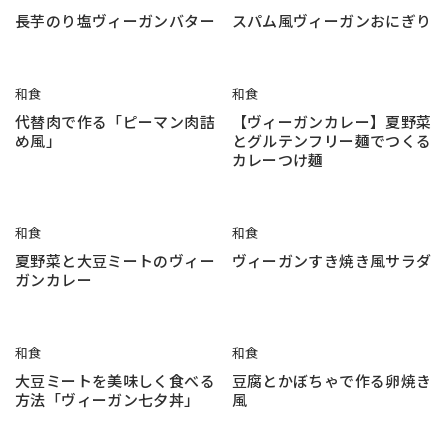
長芋のり塩ヴィーガンバター
スパム風ヴィーガンおにぎり
和食
和食
代替肉で作る「ピーマン肉詰
【ヴィーガンカレー】夏野菜
め風」
とグルテンフリー麺でつくる
カレーつけ麺
和食
和食
夏野菜と大豆ミートのヴィー
ヴィーガンすき焼き風サラダ
ガンカレー
和食
和食
大豆ミートを美味しく食べる
豆腐とかぼちゃで作る卵焼き
方法「ヴィーガン七夕丼」
風