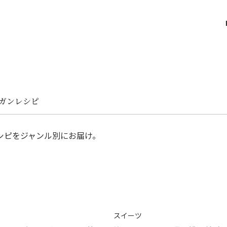
ガンレシピ
シピをジャンル別にお届け。
スイーツ