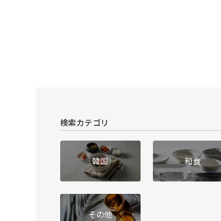
検索カテゴリ
韓国
和食
その他