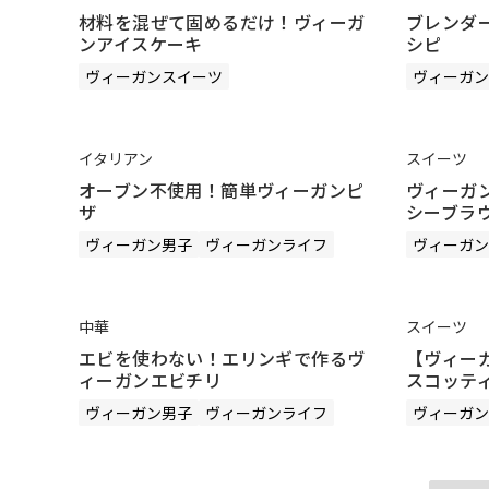
材料を混ぜて固めるだけ！ヴィーガ
ブレンダ
ンアイスケーキ
シピ
ヴィーガンスイーツ
ヴィーガン
イタリアン
スイーツ
オーブン不使用！簡単ヴィーガンピ
ヴィーガ
ザ
シーブラ
ヴィーガン男子
ヴィーガンライフ
ヴィーガン
中華
スイーツ
エビを使わない！エリンギで作るヴ
【ヴィー
ィーガンエビチリ
スコッテ
ヴィーガン男子
ヴィーガンライフ
ヴィーガン