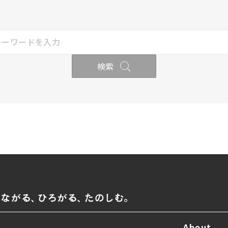
検索
About