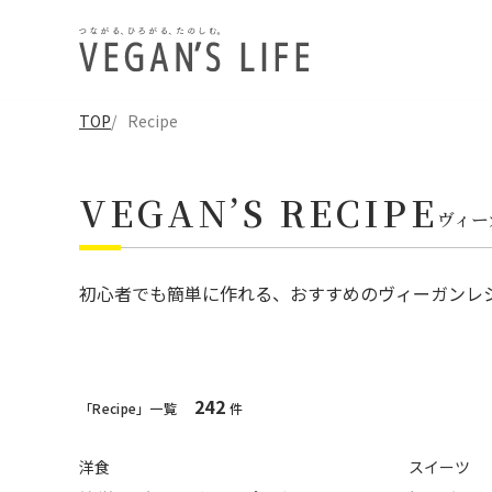
TOP
Recipe
VEGAN’S RECIPE
ヴィー
初心者でも簡単に作れる、おすすめのヴィーガンレ
242
「Recipe」一覧
件
洋食
スイーツ