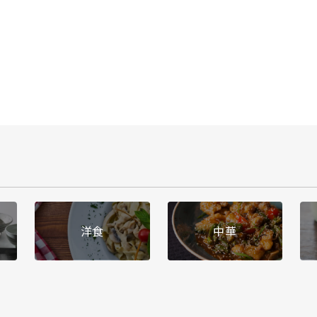
洋食
中華