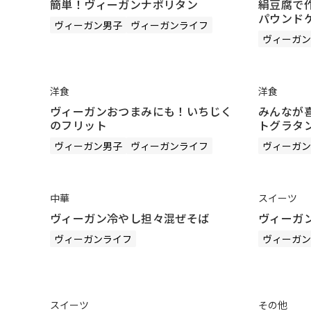
簡単！ヴィーガンナポリタン
絹豆腐で
パウンド
ヴィーガン男子
ヴィーガンライフ
ヴィーガン
洋食
洋食
ヴィーガンおつまみにも！いちじく
みんなが
のフリット
トグラタ
ヴィーガン男子
ヴィーガンライフ
ヴィーガン
中華
スイーツ
ヴィーガン冷やし担々混ぜそば
ヴィーガ
ヴィーガンライフ
ヴィーガン
スイーツ
その他