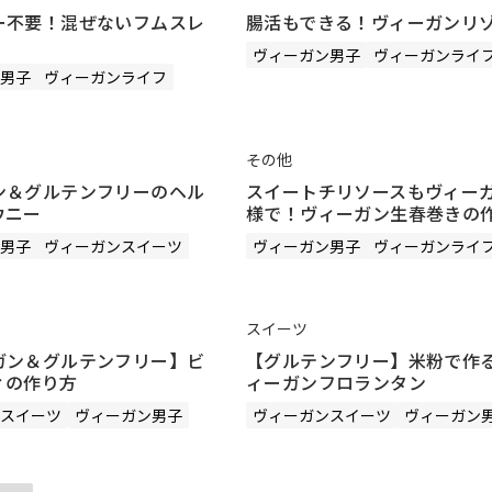
ー不要！混ぜないフムスレ
腸活もできる！ヴィーガンリ
ヴィーガン男子
ヴィーガンライ
男子
ヴィーガンライフ
その他
ン＆グルテンフリーのヘル
スイートチリソースもヴィー
ウニー
様で！ヴィーガン生春巻きの
男子
ヴィーガンスイーツ
ヴィーガン男子
ヴィーガンライ
スイーツ
ガン＆グルテンフリー】ビ
【グルテンフリー】米粉で作
ィの作り方
ィーガンフロランタン
スイーツ
ヴィーガン男子
ヴィーガンスイーツ
ヴィーガン