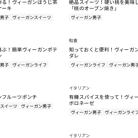
作る！ヴィーガンほうじ茶
絶品スイーツ！硬い桃を美味
ケーキ
「桃のオーブン焼き」
男子
ヴィーガンスイーツ
ヴィーガン男子
和食
喜ぶ！簡単ヴィーガンポテ
知っておくと便利！ヴィーガ
ン
ダレ
男子
ヴィーガンライフ
ヴィーガンライフ
ヴィーガン男
イタリアン
ンフルーツポンチ
有機スパイスを使って！ヴィ
ボロネーゼ
スイーツ
ヴィーガン男子
ヴィーガン男子
ヴィーガンライ
イタリアン